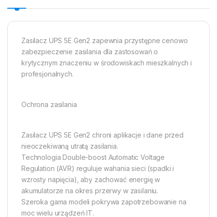
Zasilacz UPS 5E Gen2 zapewnia przystępne cenowo
zabezpieczenie zasilania dla zastosowań o
krytycznym znaczeniu w środowiskach mieszkalnych i
profesjonalnych.
Ochrona zasilania
Zasilacz UPS 5E Gen2 chroni aplikacje i dane przed
nieoczekiwaną utratą zasilania.
Technologia Double-boost Automatic Voltage
Regulation (AVR) reguluje wahania sieci (spadki i
wzrosty napięcia), aby zachować energię w
akumulatorze na okres przerwy w zasilaniu.
Szeroka gama modeli pokrywa zapotrzebowanie na
moc wielu urządzeń IT.