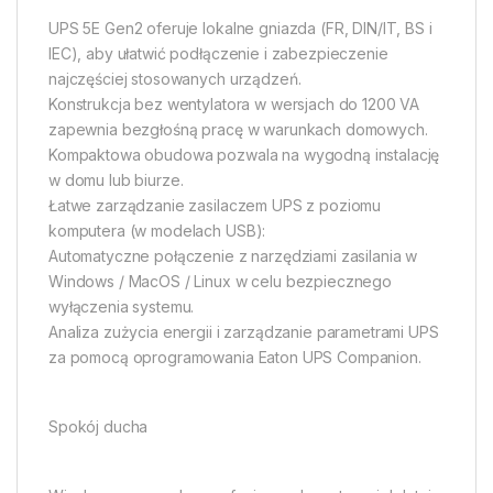
UPS 5E Gen2 oferuje lokalne gniazda (FR, DIN/IT, BS i
IEC), aby ułatwić podłączenie i zabezpieczenie
najczęściej stosowanych urządzeń.
Konstrukcja bez wentylatora w wersjach do 1200 VA
zapewnia bezgłośną pracę w warunkach domowych.
Kompaktowa obudowa pozwala na wygodną instalację
w domu lub biurze.
Łatwe zarządzanie zasilaczem UPS z poziomu
komputera (w modelach USB):
Automatyczne połączenie z narzędziami zasilania w
Windows / MacOS / Linux w celu bezpiecznego
wyłączenia systemu.
Analiza zużycia energii i zarządzanie parametrami UPS
za pomocą oprogramowania Eaton UPS Companion.
Spokój ducha