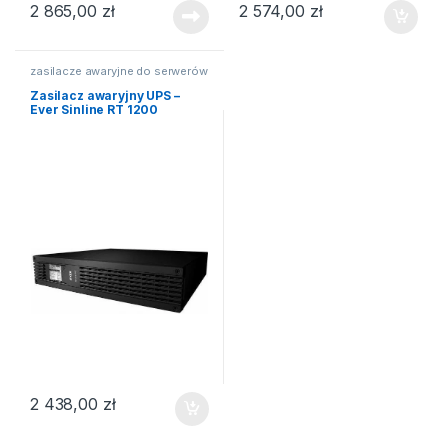
2 865,00
zł
2 574,00
zł
zasilacze awaryjne do serwerów
Zasilacz awaryjny UPS –
Ever Sinline RT 1200
2 438,00
zł