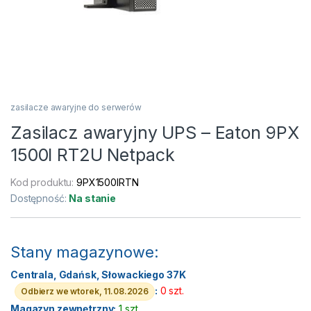
zasilacze awaryjne do serwerów
Zasilacz awaryjny UPS – Eaton 9PX
1500I RT2U Netpack
Kod produktu:
9PX1500IRTN
Dostępność:
Na stanie
Stany magazynowe:
Centrala, Gdańsk, Słowackiego 37K
:
0 szt.
Odbierz we wtorek, 11.08.2026
Magazyn zewnętrzny:
1 szt.