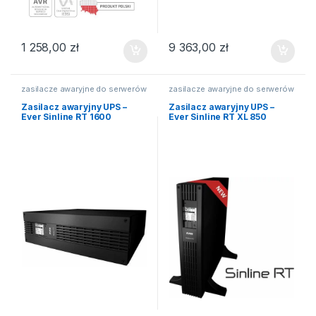
1 258,00
zł
9 363,00
zł
zasilacze awaryjne do serwerów
zasilacze awaryjne do serwerów
Zasilacz awaryjny UPS –
Zasilacz awaryjny UPS –
Ever Sinline RT 1600
Ever Sinline RT XL 850