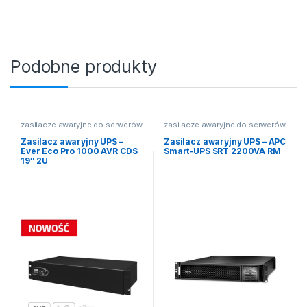
Podobne produkty
zasilacze awaryjne do serwerów
zasilacze awaryjne do serwerów
Zasilacz awaryjny UPS –
Zasilacz awaryjny UPS – APC
Ever Eco Pro 1000 AVR CDS
Smart-UPS SRT 2200VA RM
19″ 2U