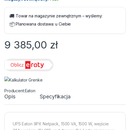
🚚
Towar na magazynie zewnętrznym – wyślemy:
📦
Planowana dostawa:
u Ciebie
9 385,00
zł
Eaton
Opis
Specyfikacja
UPS Eaton 9PX Netpack, 1500 VA, 1500 W, wejście: