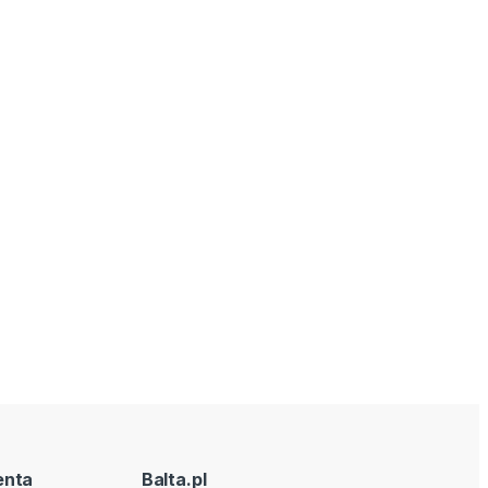
enta
Balta.pl