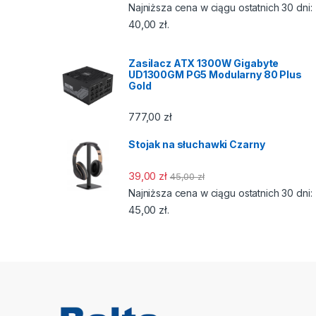
Najniższa cena w ciągu ostatnich 30 dni:
40,00
zł
.
Zasilacz ATX 1300W Gigabyte
UD1300GM PG5 Modularny 80 Plus
Gold
777,00
zł
Stojak na słuchawki Czarny
39,00
zł
45,00
zł
Najniższa cena w ciągu ostatnich 30 dni:
45,00
zł
.