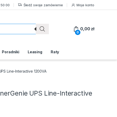
 50 00
Śledź swoje zamówienie
Moje konto
0,00
zł
0
Poradniki
Leasing
Raty
UPS Line-Interactive 1200VA
nerGenie UPS Line-Interactive