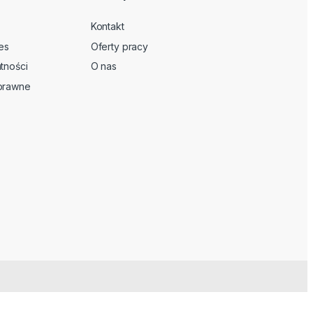
Kontakt
es
Oferty pracy
tności
O nas
 prawne