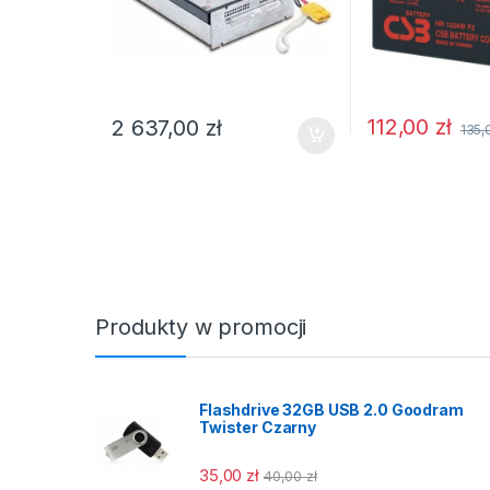
112,00
zł
2 637,00
zł
135
Produkty w promocji
Flashdrive 32GB USB 2.0 Goodram
Twister Czarny
35,00
zł
40,00
zł