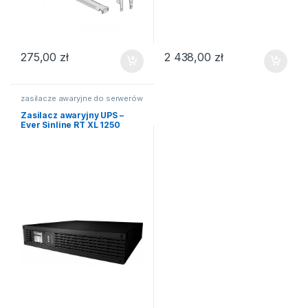
275,00
zł
2 438,00
zł
zasilacze awaryjne do serwerów
Zasilacz awaryjny UPS –
Ever Sinline RT XL 1250