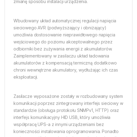
zmianę sposobu instalacji urządzenia.
Wbudowany układ automatycznej regulacji napięcia
sieciowego AVR (podwyższający i obniżający)
umożliwia dostosowanie nieprawidłowego napięcia
wejściowego do poziomu akceptowalnego przez
odbiorniki bez zużywania energii z akumulatorów.
Zaimplementowany w zasilaczu układ ładowania
akumulatorów z kompensacją termiczną dodatkowo
chroni wewnętrzne akumulatory, wydłużając ich czas
eksploatacji.
Zasilacze wyposażone zostały w rozbudowany system
komunikacji poprzez zintegrowany interfejs sieciowy w
standardzie (obsługa protokołu SNMPv1, HTTP) oraz
interfejs komunikacyjny HID USB, który umożliwia
współpracę UPS-a z innymi urządzeniami bez
konieczności instalowania oprogramowania. Ponadto