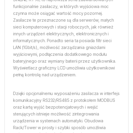
funkcjonalnie zasilaczy, w których wyjściowa moc
czynna może osiągać wartość mocy pozornej.
Zasilacze te przeznaczone są dla serwerów, małych
sieci komputerowych i stacji roboczych, jak również
innych urządzeń elektrycznych, elektronicznych i
informatycznych. Ponadto seria ta posiada filtr sieci
LAN (1Gbit/s), możliwość zarządzania gniazdami
wyjściowymi, podłączenia dodatkowego modułu
bateryjnego oraz wymiany baterii przez użytkownika.
Wyświetlacz graficzny LCD umożliwia użytkownikowi
pełną kontrolę nad urządzeniem.
Dzięki opcjonalnemu wyposażeniu zasilacza w interfejs
komunikacyjny RS232/RS485 z protokołem MODBUS
oraz kartę wyjść bezpotencjałowych i wejść
sterujących istnieje możliwość zintegrowania
urządzenia w systemach automatyki. Obudowa
Rack/Tower w prosty i szybki sposób umożliwia