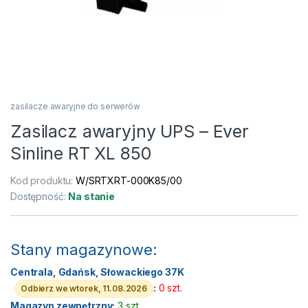
zasilacze awaryjne do serwerów
Zasilacz awaryjny UPS – Ever
Sinline RT XL 850
Kod produktu:
W/SRTXRT-000K85/00
Dostępność:
Na stanie
Stany magazynowe:
Centrala, Gdańsk, Słowackiego 37K
:
0 szt.
Odbierz we wtorek, 11.08.2026
Magazyn zewnętrzny:
3 szt.