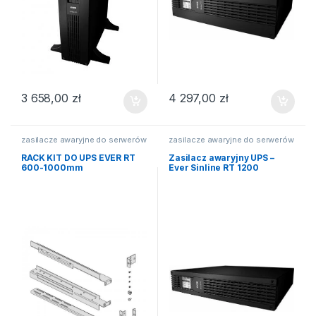
3 658,00
zł
4 297,00
zł
zasilacze awaryjne do serwerów
zasilacze awaryjne do serwerów
RACK KIT DO UPS EVER RT
Zasilacz awaryjny UPS –
600-1000mm
Ever Sinline RT 1200