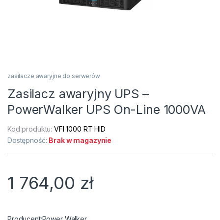
zasilacze awaryjne do serwerów
Zasilacz awaryjny UPS –
PowerWalker UPS On-Line 1000VA
Kod produktu:
VFI 1000 RT HID
Dostępność:
Brak w magazynie
1 764,00
zł
Power Walker