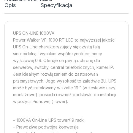
Opis
Specyfikacja
UPS ON-LINE 1000VA
Power Walker VFI 1000 RT LCD to najwyższej jakości
UPS On-Line charakteryzujący się czystą falą
sinusoidalną i wysokim współczynnikiem mocy
wyjściowej 0.9. Oferuje on pełną ochronę dla
serwerów, switchy, centrali telefonicznych, kamer IP.
Jest idealnym rozwiązaniem do zastosowań
przemysłowych. Jego wysokość to zaledwie 2U. UPS
może być instalowany w szafie 19 ” (w zestawie uszy
montażowe), posiada również podstawki do instalacji
w pozycji Pionowej (Tower).
– 1000VA On-Line UPS tower/19 rack
– Prawdziwa podwójna konwersja