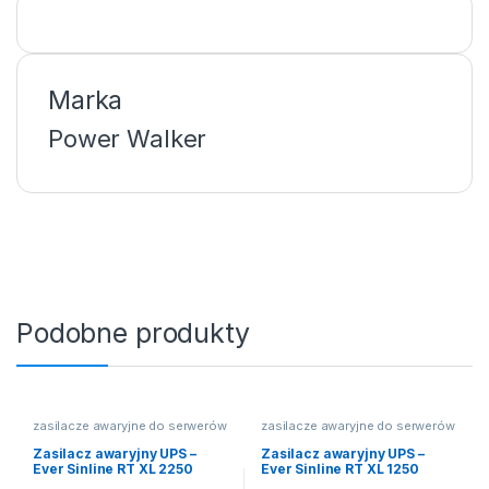
Marka
Power Walker
Podobne produkty
zasilacze awaryjne do serwerów
zasilacze awaryjne do serwerów
Zasilacz awaryjny UPS –
Zasilacz awaryjny UPS –
Ever Sinline RT XL 2250
Ever Sinline RT XL 1250