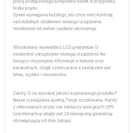
pracę podłączonego komputera nawet w przypadku
braku prądu.
Spełni wymagania każdego, kto chce mieć kontrolę
nad stabilnym działaniem swojego urządzenia
niezależnie od wahań zasilania sieciowego.
Wbudowany wyświetlacz LCD gwarantuje Ci
swobodne zarządzanie obsługą urządzenia. Na
bieżąco otrzymujesz informacje o statusie oraz
parametrach, dzięki czemu praca z zasilaczem jest
łatwa, szybka i niezawodna.
Zależy Ci na wysokiej jakości kupowanego produktu?
Nasze rozwiązania spełnią Twoje oczekiwania. Każdy
z oferowanych przez nas zasilaczy awaryjnych UPS
Line Interactive objęty jest 24 miesięczną gwarancją
obowiązującą od dnia zakupu.