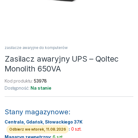
zasilacze awaryjne do komputerów
Zasilacz awaryjny UPS – Qoltec
Monolith 650VA
Kod produktu:
53978
Dostępność:
Na stanie
Stany magazynowe:
Centrala, Gdańsk, Słowackiego 37K
:
0 szt.
Odbierz we wtorek, 11.08.2026
Magazyn zewnętrzny:
6 szt.