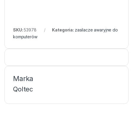
SKU:
53978
Kategoria:
zasilacze awaryjne do
komputerów
Marka
Qoltec