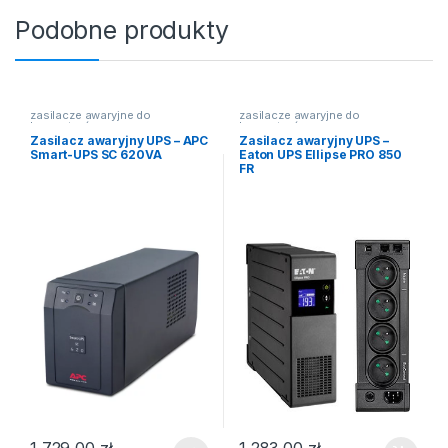
Podobne produkty
zasilacze awaryjne do
zasilacze awaryjne do
komputerów
komputerów
Zasilacz awaryjny UPS – APC
Zasilacz awaryjny UPS –
Smart-UPS SC 620VA
Eaton UPS Ellipse PRO 850
FR