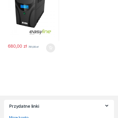
680,00
zł
781,00
zł
Przydatne linki
Moje konto