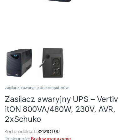
zasilacze awaryjne do komputerów
Zasilacz awaryjny UPS – Vertiv
itON 800VA/480W, 230V, AVR,
2xSchuko
Kod produktu:
LI32121CT00
Dostępność:
Brak w magazynie