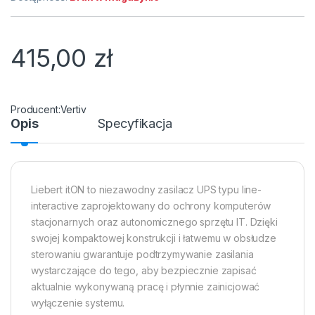
415,00
zł
Vertiv
Opis
Specyfikacja
Liebert itON to niezawodny zasilacz UPS typu line-
interactive zaprojektowany do ochrony komputerów
stacjonarnych oraz autonomicznego sprzętu IT. Dzięki
swojej kompaktowej konstrukcji i łatwemu w obsłudze
sterowaniu gwarantuje podtrzymywanie zasilania
wystarczające do tego, aby bezpiecznie zapisać
aktualnie wykonywaną pracę i płynnie zainicjować
wyłączenie systemu.