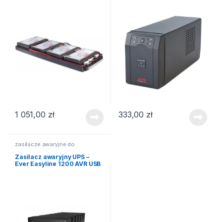
1 051,00
zł
333,00
zł
zasilacze awaryjne do
komputerów
Zasilacz awaryjny UPS –
Ever Easyline 1200 AVR USB