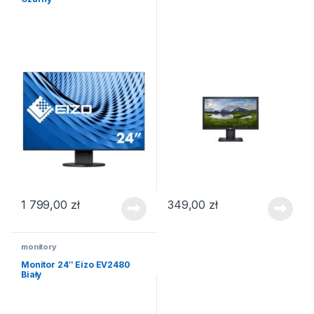
1 799,00
zł
349,00
zł
monitory
Monitor 24″ Eizo EV2480
Biały