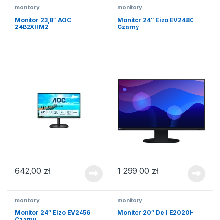
monitory
monitory
Monitor 23,8″ AOC
Monitor 24″ Eizo EV2480
24B2XHM2
Czarny
642,00
zł
1 299,00
zł
monitory
monitory
Monitor 24″ Eizo EV2456
Monitor 20″ Dell E2020H
Czarny