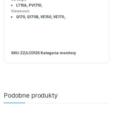
LT15A, PV1710,
Viewsonic
Q170, Q170B, VE150, VE170,
SKU:
ZZ/LCD125
Kategoria:
monitory
Podobne produkty