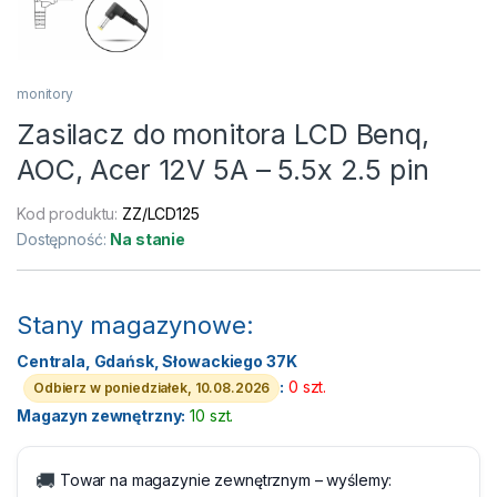
monitory
Zasilacz do monitora LCD Benq,
AOC, Acer 12V 5A – 5.5x 2.5 pin
Kod produktu:
ZZ/LCD125
Dostępność:
Na stanie
Stany magazynowe:
Centrala, Gdańsk, Słowackiego 37K
:
0 szt.
Odbierz w poniedziałek, 10.08.2026
Magazyn zewnętrzny:
10 szt.
🚚
Towar na magazynie zewnętrznym – wyślemy: