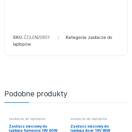
SKU:
ZZ/LEN2085Y
Kategoria:
zasilacze do
laptopów
Podobne produkty
zasilacze do laptopów
zasilacze do laptopów
Zasilacz sieciowy do
Zasilacz sieciowy do
laptopa Samsung 19V 60W
laptopa Acer 19V 65W