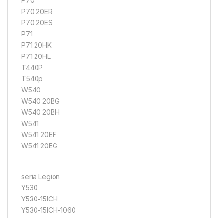
P70
P70 20ER
P70 20ES
P71
P71 20HK
P71 20HL
T440P
T540p
W540
W540 20BG
W540 20BH
W541
W541 20EF
W541 20EG
seria Legion
Y530
Y530-15ICH
Y530-15ICH-1060