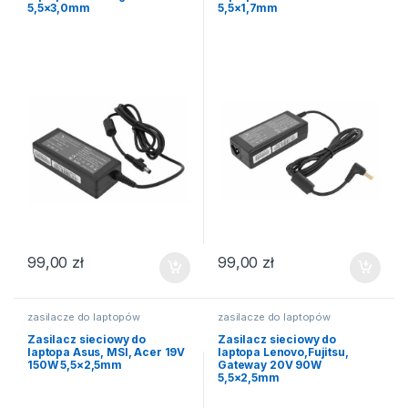
5,5×3,0mm
5,5×1,7mm
99,00
zł
99,00
zł
zasilacze do laptopów
zasilacze do laptopów
Zasilacz sieciowy do
Zasilacz sieciowy do
laptopa Asus, MSI, Acer 19V
laptopa Lenovo,Fujitsu,
150W 5,5×2,5mm
Gateway 20V 90W
5,5×2,5mm