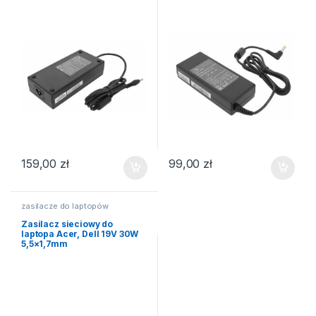
159,00
zł
99,00
zł
zasilacze do laptopów
Zasilacz sieciowy do
laptopa Acer, Dell 19V 30W
5,5×1,7mm