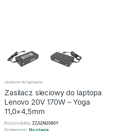
zasilacze do laptopów
Zasilacz sieciowy do laptopa
Lenovo 20V 170W – Yoga
11,0×4,5mm
Kod produktu:
ZZ/LEN2085Y
Dostępność:
Na stanie