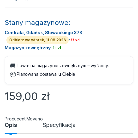
Stany magazynowe:
Centrala, Gdańsk, Słowackiego 37K
:
0 szt.
Odbierz we wtorek, 11.08.2026
Magazyn zewnętrzny:
1 szt.
🚚
Towar na magazynie zewnętrznym – wyślemy:
📦
Planowana dostawa:
u Ciebie
159,00
zł
Movano
Opis
Specyfikacja