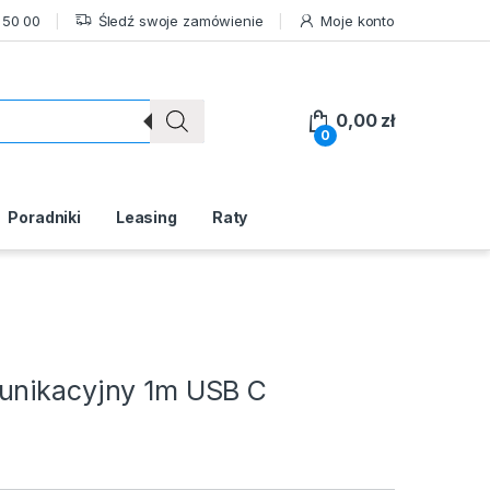
 50 00
Śledź swoje zamówienie
Moje konto
0,00
zł
0
Poradniki
Leasing
Raty
unikacyjny 1m USB C