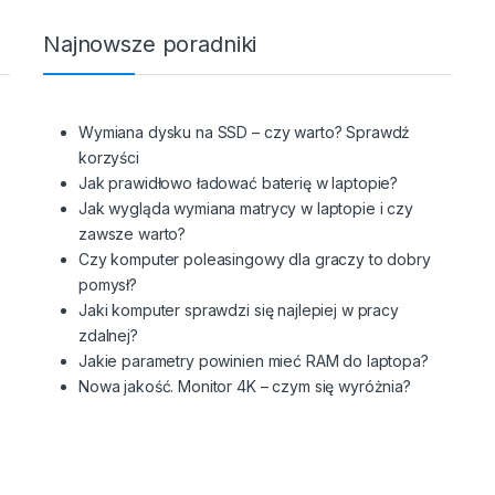
Najnowsze poradniki
Wymiana dysku na SSD – czy warto? Sprawdź
korzyści
Jak prawidłowo ładować baterię w laptopie?
Jak wygląda wymiana matrycy w laptopie i czy
zawsze warto?
Czy komputer poleasingowy dla graczy to dobry
pomysł?
Jaki komputer sprawdzi się najlepiej w pracy
zdalnej?
Jakie parametry powinien mieć RAM do laptopa?
Nowa jakość. Monitor 4K – czym się wyróżnia?