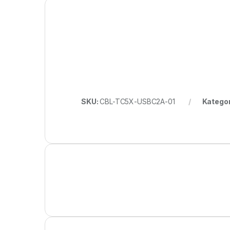
SKU:
CBL-TC5X-USBC2A-01
Kategor