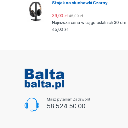
Stojak na słuchawki Czarny
39,00
zł
45,00
zł
Najniższa cena w ciągu ostatnich 30 dni:
45,00
zł
.
Masz pytania? Zadzwoń!
58 524 50 00