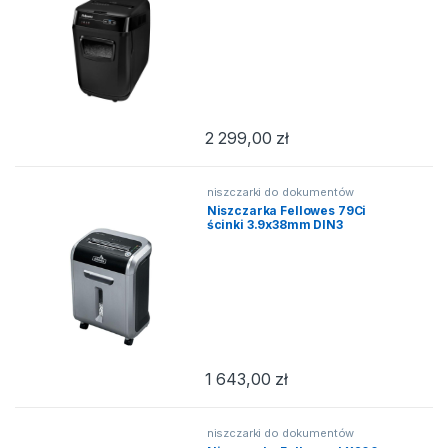
2 299,00
zł
niszczarki do dokumentów
Niszczarka Fellowes 79Ci
ścinki 3.9x38mm DIN3
1 643,00
zł
niszczarki do dokumentów