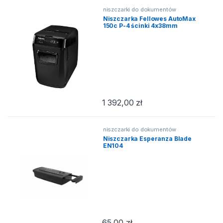
niszczarki do dokumentów
Niszczarka Fellowes AutoMax
150c P-4 ścinki 4x38mm
1 392,00
zł
niszczarki do dokumentów
Niszczarka Esperanza Blade
EN104
65,00
zł