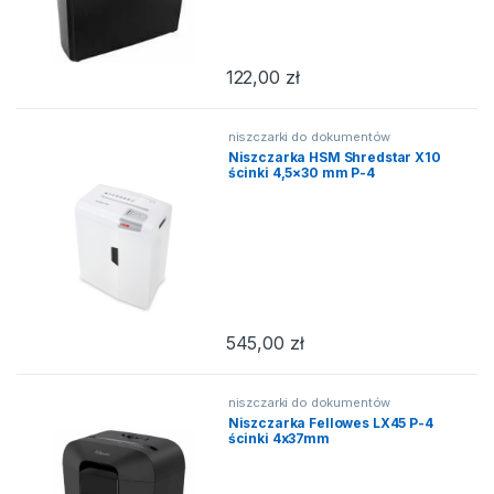
122,00
zł
niszczarki do dokumentów
Niszczarka HSM Shredstar X10
ścinki 4,5×30 mm P-4
545,00
zł
niszczarki do dokumentów
Niszczarka Fellowes LX45 P-4
ścinki 4x37mm