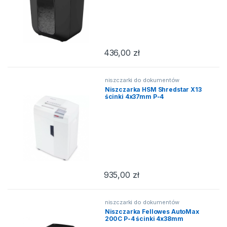
436,00
zł
niszczarki do dokumentów
Niszczarka HSM Shredstar X13
ścinki 4x37mm P-4
935,00
zł
niszczarki do dokumentów
Niszczarka Fellowes AutoMax
200C P-4 ścinki 4x38mm