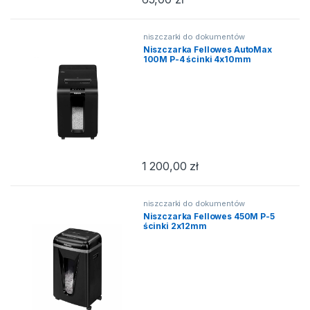
niszczarki do dokumentów
Niszczarka Fellowes AutoMax
100M P-4 ścinki 4x10mm
1 200,00
zł
niszczarki do dokumentów
Niszczarka Fellowes 450M P-5
ścinki 2x12mm