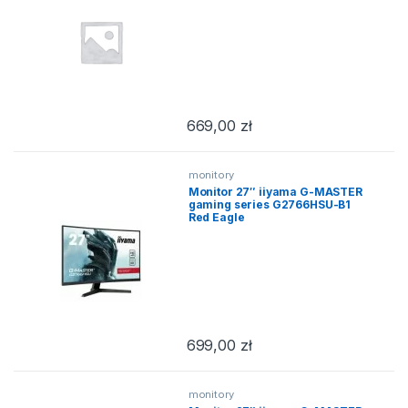
669,00
zł
monitory
Monitor 27″ iiyama G-MASTER
gaming series G2766HSU-B1
Red Eagle
699,00
zł
monitory