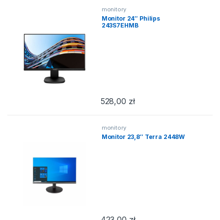
monitory
Monitor 24″ Philips
243S7EHMB
528,00
zł
monitory
Monitor 23,8″ Terra 2448W
423,00
zł