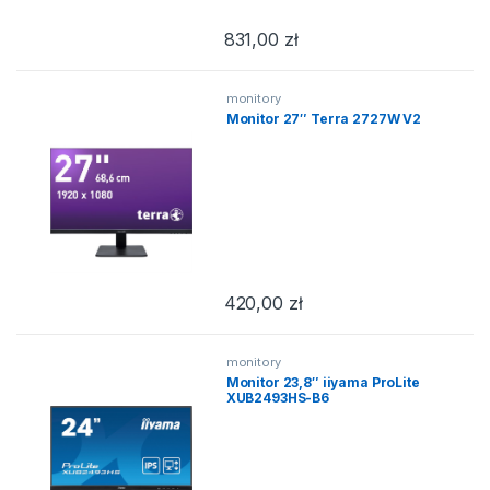
831,00
zł
monitory
Monitor 27″ Terra 2727W V2
420,00
zł
monitory
Monitor 23,8″ iiyama ProLite
XUB2493HS-B6