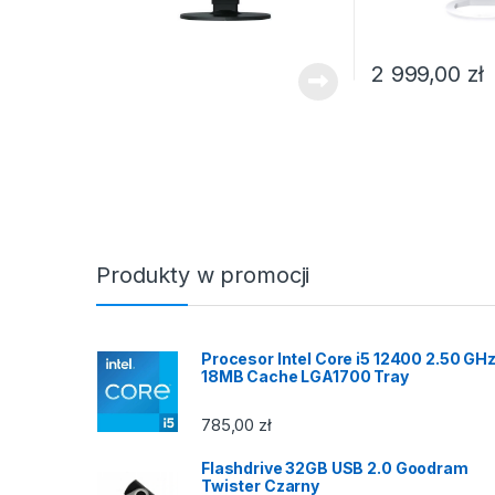
2 999,00
zł
Produkty w promocji
Procesor Intel Core i5 12400 2.50 GH
18MB Cache LGA1700 Tray
785,00
zł
Flashdrive 32GB USB 2.0 Goodram
Twister Czarny