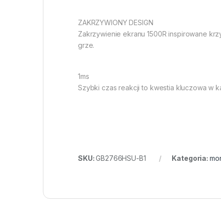
ZAKRZYWIONY DESIGN
Zakrzywienie ekranu 1500R inspirowane krz
grze.
1ms
Szybki czas reakcji to kwestia kluczowa w 
SKU:
GB2766HSU-B1
Kategoria:
mon