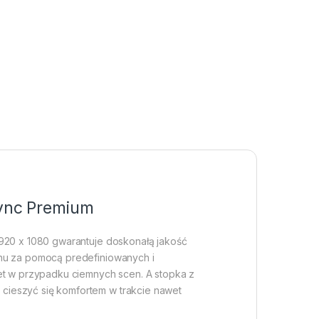
Sync Premium
1920 x 1080 gwarantuje doskonałą jakość
anu za pomocą predefiniowanych i
wet w przypadku ciemnych scen. A stopka z
cieszyć się komfortem w trakcie nawet