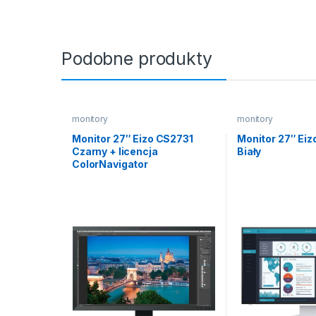
Podobne produkty
monitory
monitory
Monitor 27″ Eizo CS2731
Monitor 27″ Ei
Czarny + licencja
Biały
ColorNavigator