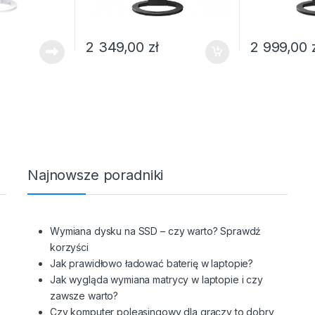
2 349,00
zł
2 999,00
Najnowsze poradniki
z
Wymiana dysku na SSD – czy warto? Sprawdź
korzyści
Jak prawidłowo ładować baterię w laptopie?
Jak wygląda wymiana matrycy w laptopie i czy
zawsze warto?
Czy komputer poleasingowy dla graczy to dobry