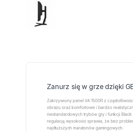
Zanurz się w grze dzięki 
Zakrzywiony panel VA 1500R z częstotliwośc
obrazu oraz komfortowe i bardzo realistycz
niestandardowych trybów gry i funkcji Blac
regulacją wysokości sprawia, że bez probl
najdłuższych maratonów gamingowych.