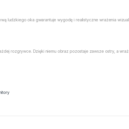
ywą ludzkiego oka gwarantuje wygodę i realistyczne wrażenia wizua
każdej rozgrywce. Dzięki niemu obraz pozostaje zawsze ostry, a wraż
itory