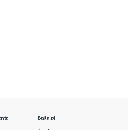
enta
Balta.pl