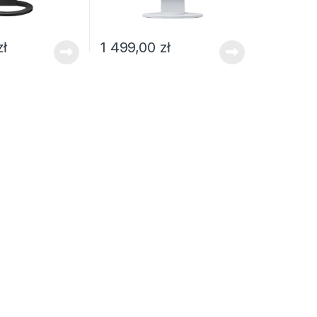
zł
1 499,00
zł