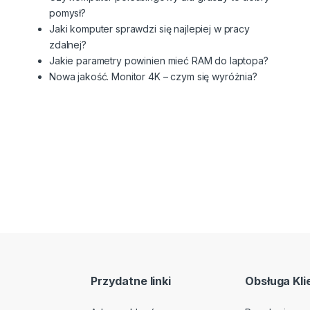
pomysł?
Jaki komputer sprawdzi się najlepiej w pracy
zdalnej?
Jakie parametry powinien mieć RAM do laptopa?
Nowa jakość. Monitor 4K – czym się wyróżnia?
Przydatne linki
Obsługa Kli