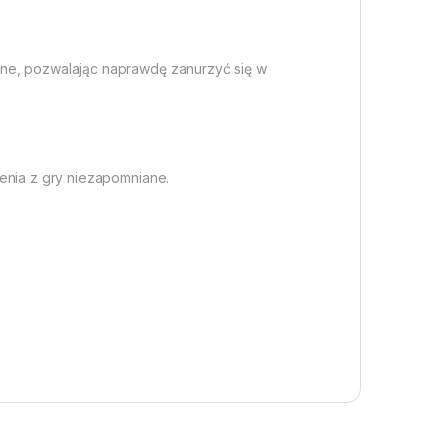
lne, pozwalając naprawdę zanurzyć się w
enia z gry niezapomniane.