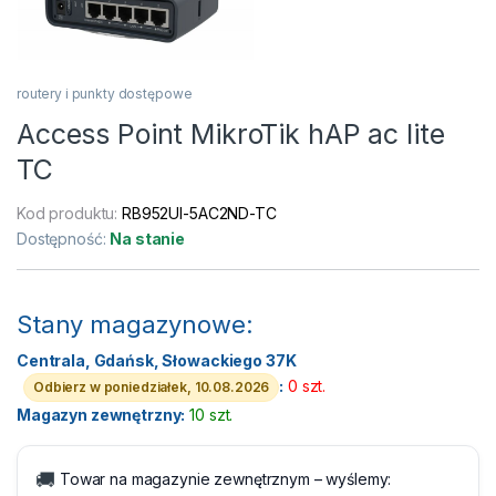
routery i punkty dostępowe
Access Point MikroTik hAP ac lite
TC
Kod produktu:
RB952UI-5AC2ND-TC
Dostępność:
Na stanie
Stany magazynowe:
Centrala, Gdańsk, Słowackiego 37K
:
0 szt.
Odbierz w poniedziałek, 10.08.2026
Magazyn zewnętrzny:
10 szt.
🚚
Towar na magazynie zewnętrznym – wyślemy: