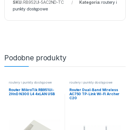
SKU:
RB952UI-5AC2ND-TC
Kategoria:
routery i
punkty dostępowe
Podobne produkty
routery i punkty dostępowe
routery i punkty dostępowe
Router MikroTik RB951Ui-
Router Dual-Band Wireless
2HnD N300 L4 4xLAN USB
AC750 TP-Link Wi-Fi Archer
C20