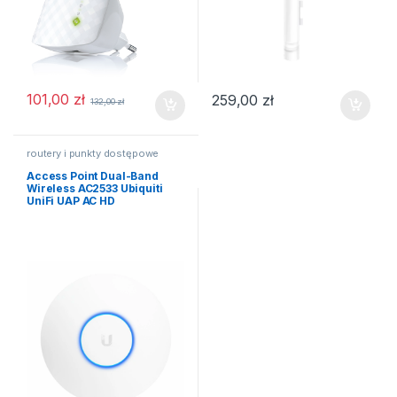
101,00
zł
259,00
zł
132,00
zł
routery i punkty dostępowe
Access Point Dual-Band
Wireless AC2533 Ubiquiti
UniFi UAP AC HD