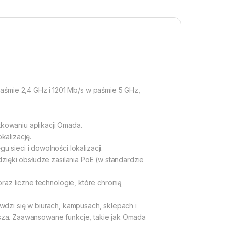
śmie 2,4 GHz i 1201 Mb/s w paśmie 5 GHz,
kowaniu aplikacji Omada.
kalizację.
ieci i dowolności lokalizacji.
dzięki obsłudze zasilania PoE (w standardzie
raz liczne technologie, które chronią
wdzi się w biurach, kampusach, sklepach i
ższa. Zaawansowane funkcje, takie jak Omada