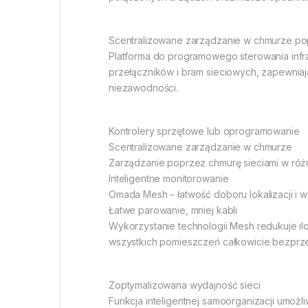
Scentralizowane zarządzanie w chmurze p
Platforma do programowego sterowania infr
przełączników i bram sieciowych, zapewniaj
niezawodności.
Kontrolery sprzętowe lub oprogramowanie
Scentralizowane zarządzanie w chmurze
Zarządzanie poprzez chmurę sieciami w ró
Inteligentne monitorowanie
Omada Mesh – łatwość doboru lokalizacji i
Łatwe parowanie, mniej kabli
Wykorzystanie technologii Mesh redukuje il
wszystkich pomieszczeń całkowicie bezpr
Zoptymalizowana wydajność sieci
Funkcja inteligentnej samoorganizacji umożl