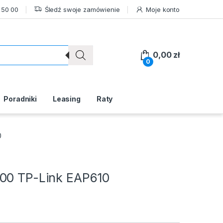
 50 00
Śledź swoje zamówienie
Moje konto
0,00
zł
0
Poradniki
Leasing
Raty
0
800 TP-Link EAP610