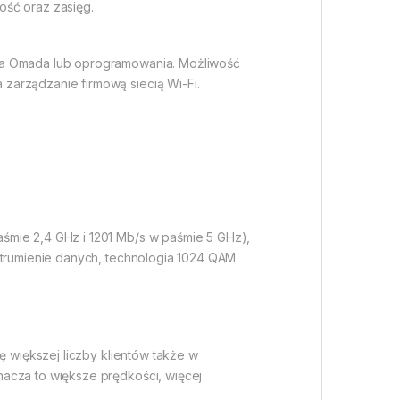
ość oraz zasięg.
era Omada lub oprogramowania. Możliwość
zarządzanie firmową siecią Wi-Fi.
śmie 2,4 GHz i 1201 Mb/s w paśmie 5 GHz),
 strumienie danych, technologia 1024 QAM
ę większej liczby klientów także w
nacza to większe prędkości, więcej