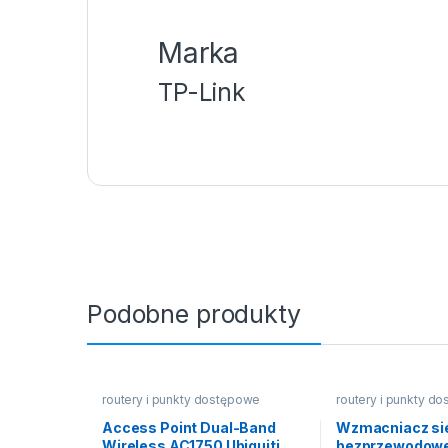
Marka
TP-Link
Podobne produkty
routery i punkty dostępowe
routery i punkty d
Access Point Dual-Band
Wzmacniacz si
Wireless AC1750 Ubiquiti
bezprzewodowe