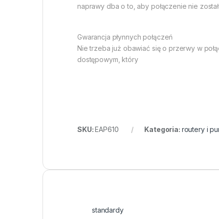
naprawy dba o to, aby połączenie nie zost
Gwarancja płynnych połączeń
Nie trzeba już obawiać się o przerwy w poł
dostępowym, który
SKU:
EAP610
Kategoria:
routery i p
standardy