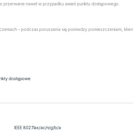
ało przerwane nawet w przypadku awarii punktu dostępowego.
ączeniach – podczas poruszania się pomiedzy pomieszczeniami, klien
unkty dostępowe
IEEE 802.11ax/ac/n/g/b/a