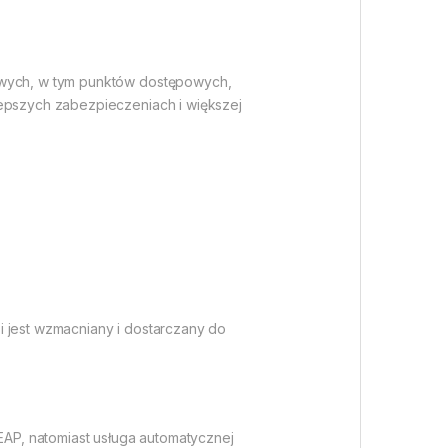
iowych, w tym punktów dostępowych,
lepszych zabezpieczeniach i większej
i jest wzmacniany i dostarczany do
 EAP, natomiast usługa automatycznej