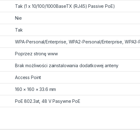
Tak (1 x 10/100/1000BaseTX (RJ45) Passive PoE)
Nie
Tak
WPA-Personal/Enterprise, WPA2-Personal/Enterprise, WPA3-P
Poprzez stronę www
Brak możliwości zainstalowania dodatkowej anteny
Access Point
160 × 160 × 33.6 mm
PoE 802.3at, 48 V Pasywne PoE