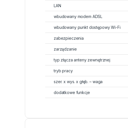
LAN
wbudowany modem ADSL
wbudowany punkt dostępowy Wi-Fi
zabezpieczenia
zarządzanie
typ złącza anteny zewnętrznej
tryb pracy
szer. x wys. x głęb. – waga
dodatkowe funkcje