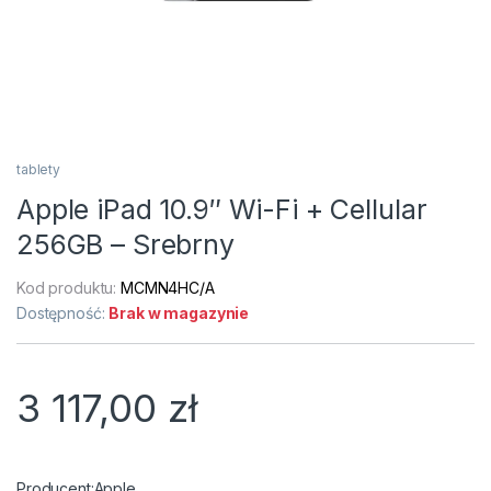
tablety
Apple iPad 10.9″ Wi-Fi + Cellular
256GB – Srebrny
Kod produktu:
MCMN4HC/A
Dostępność:
Brak w magazynie
3 117,00
zł
Apple