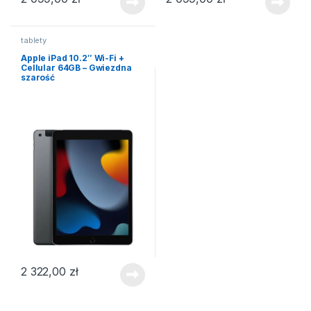
tablety
Apple iPad 10.2″ Wi-Fi +
Cellular 64GB – Gwiezdna
szarość
2 322,00
zł