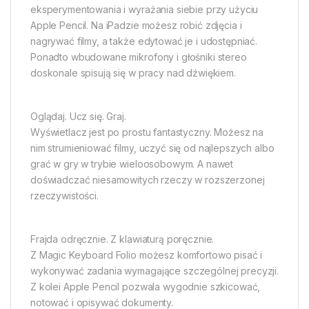
eksperymentowania i wyrażania siebie przy użyciu
Apple Pencil. Na iPadzie możesz robić zdjęcia i
nagrywać filmy, a także edytować je i udostępniać.
Ponadto wbudowane mikrofony i głośniki stereo
doskonale spisują się w pracy nad dźwiękiem.
Oglądaj. Ucz się. Graj.
Wyświetlacz jest po prostu fantastyczny. Możesz na
nim strumieniować filmy, uczyć się od najlepszych albo
grać w gry w trybie wieloosobowym. A nawet
doświadczać niesamowitych rzeczy w rozszerzonej
rzeczywistości.
Frajda odręcznie. Z klawiaturą poręcznie.
Z Magic Keyboard Folio możesz komfortowo pisać i
wykonywać zadania wymagające szczególnej precyzji.
Z kolei Apple Pencil pozwala wygodnie szkicować,
notować i opisywać dokumenty.