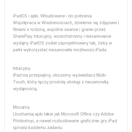
iPadOS i apki. Wbudowane i do pobrania.
Współpraca w Wiadomościach, dzielenie się zdjęciami i
filmami z rodziną, wspólne seanse i granie przez
SharePlay. Intuicyjny, wszechstronny i niesamowicie
wydajny iPadOS został zaprojektowany tak, żeby w
pełni wykorzystać niesamowite możliwości iPada.
Intuicyjny
iPad ma przepiękny, obszerny wyświetlacz Multi-
Touch, który łączy prostotę obsługi z niesamowitą
wydajnością.
Mocarny
Uruchamiaj apki takie jak Microsoft Office czy Adobe
Photoshop, a nawet rozbudowane graficznie gry. iPad
sprosta każdemu zadaniu.