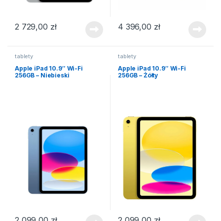
2 729,00
zł
4 396,00
zł
tablety
tablety
Apple iPad 10.9″ Wi-Fi
Apple iPad 10.9″ Wi-Fi
256GB – Niebieski
256GB – Żółty
2 099,00
zł
2 099,00
zł