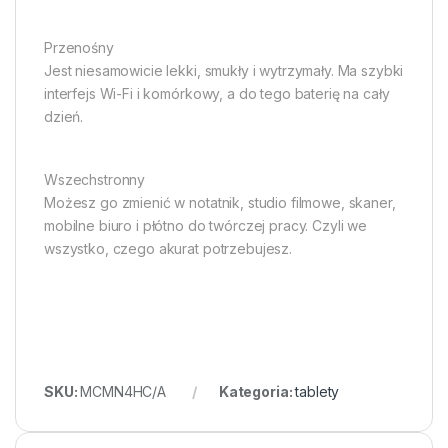
Przenośny
Jest niesamowicie lekki, smukły i wytrzymały. Ma szybki
interfejs Wi-Fi i komórkowy, a do tego baterię na cały
dzień.
Wszechstronny
Możesz go zmienić w notatnik, studio filmowe, skaner,
mobilne biuro i płótno do twórczej pracy. Czyli we
wszystko, czego akurat potrzebujesz.
SKU:
MCMN4HC/A
Kategoria:
tablety