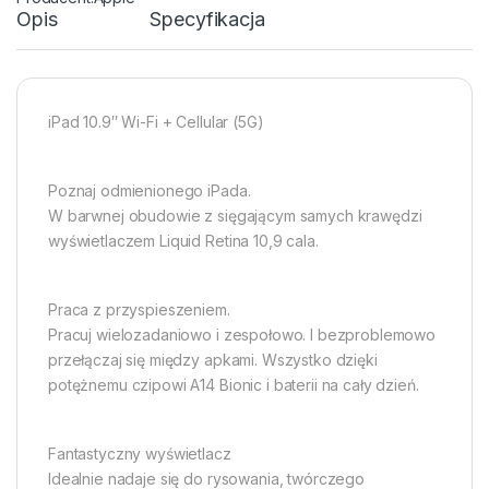
Opis
Specyfikacja
iPad 10.9″ Wi-Fi + Cellular (5G)
Poznaj odmienionego iPada.
W barwnej obudowie z sięgającym samych krawędzi
wyświetlaczem Liquid Retina 10,9 cala.
Praca z przyspie­szeniem.
Pracuj wielozadaniowo i zespołowo. I bezproblemowo
przełączaj się między apkami. Wszystko dzięki
potężnemu czipowi A14 Bionic i baterii na cały dzień.
Fantastyczny wyświetlacz
Idealnie nadaje się do rysowania, twórczego