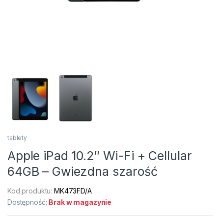
tablety
Apple iPad 10.2″ Wi-Fi + Cellular
64GB – Gwiezdna szarość
Kod produktu:
MK473FD/A
Dostępność:
Brak w magazynie