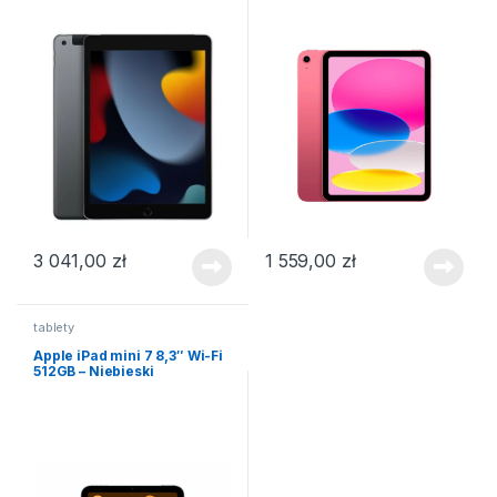
3 041,00
zł
1 559,00
zł
tablety
Apple iPad mini 7 8,3″ Wi-Fi
512GB – Niebieski