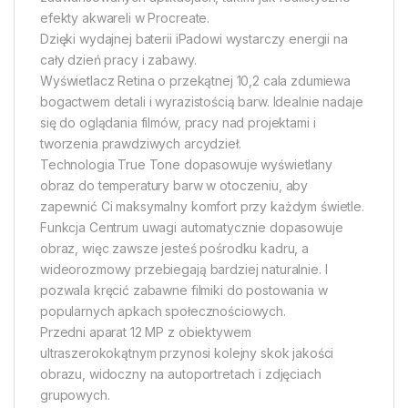
efekty akwareli w Procreate.
Dzięki wydajnej baterii iPadowi wystarczy energii na
cały dzień pracy i zabawy.
Wyświetlacz Retina o przekątnej 10,2 cala zdumiewa
bogactwem detali i wyrazistością barw. Idealnie nadaje
się do oglądania filmów, pracy nad projektami i
tworzenia prawdziwych arcydzieł.
Technologia True Tone dopasowuje wyświetlany
obraz do temperatury barw w otoczeniu, aby
zapewnić Ci maksymalny komfort przy każdym świetle.
Funkcja Centrum uwagi automatycznie dopasowuje
obraz, więc zawsze jesteś pośrodku kadru, a
wideorozmowy przebiegają bardziej naturalnie. I
pozwala kręcić zabawne filmiki do postowania w
popularnych apkach społecznościowych.
Przedni aparat 12 MP z obiektywem
ultraszerokokątnym przynosi kolejny skok jakości
obrazu, widoczny na autoportretach i zdjęciach
grupowych.