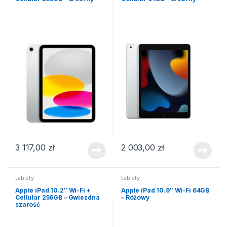
3 117,00
zł
2 003,00
zł
tablety
tablety
Apple iPad 10.2″ Wi-Fi +
Apple iPad 10.9″ Wi-Fi 64GB
Cellular 256GB – Gwiezdna
– Różowy
szarość