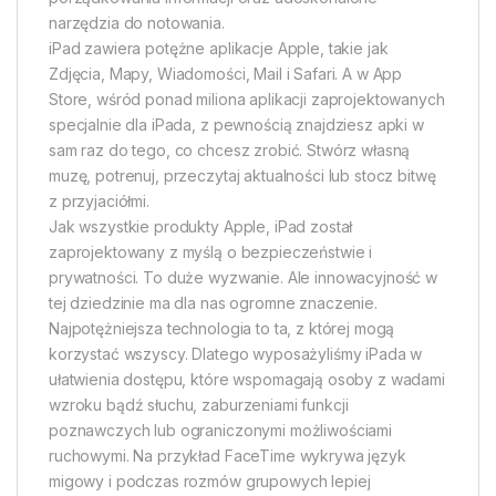
narzędzia do notowania.
iPad zawiera potężne aplikacje Apple, takie jak
Zdjęcia, Mapy, Wiadomości, Mail i Safari. A w App
Store, wśród ponad miliona aplikacji zaprojektowanych
specjalnie dla iPada, z pewnością znajdziesz apki w
sam raz do tego, co chcesz zrobić. Stwórz własną
muzę, potrenuj, przeczytaj aktualności lub stocz bitwę
z przyjaciółmi.
Jak wszystkie produkty Apple, iPad został
zaprojektowany z myślą o bezpieczeństwie i
prywatności. To duże wyzwanie. Ale innowacyjność w
tej dziedzinie ma dla nas ogromne znaczenie.
Najpotężniejsza technologia to ta, z której mogą
korzystać wszyscy. Dlatego wyposażyliśmy iPada w
ułatwienia dostępu, które wspomagają osoby z wadami
wzroku bądź słuchu, zaburzeniami funkcji
poznawczych lub ograniczonymi możliwościami
ruchowymi. Na przykład FaceTime wykrywa język
migowy i podczas rozmów grupowych lepiej