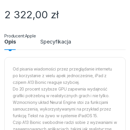
2 322,00
zł
Apple
Opis
Specyfikacja
Od pisania wiadomości przez przeglądanie internetu
po korzystanie z wielu apek jednocześnie, iPad z
czipem A13 Bionic reaguje szybciej.
Do 20 procent szybsze GPU zapewnia wydajność
grafiki potrzebną w realistycznych grach i nie tylko.
Wzmocniony układ Neural Engine stoi za funkcjami
samouczenia, wykorzystywanymi na przykład przez
funkcję Tekst na żywo w systemie iPadOS 15.
Czip A13 Bionic swobodnie radzi sobie z wyzwaniami w
zaawansowanych aplikacjach, takimi jak realistyczne