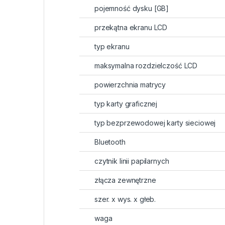
pojemność dysku [GB]
przekątna ekranu LCD
typ ekranu
maksymalna rozdzielczość LCD
powierzchnia matrycy
typ karty graficznej
typ bezprzewodowej karty sieciowej
Bluetooth
czytnik linii papilarnych
złącza zewnętrzne
szer. x wys. x głeb.
waga