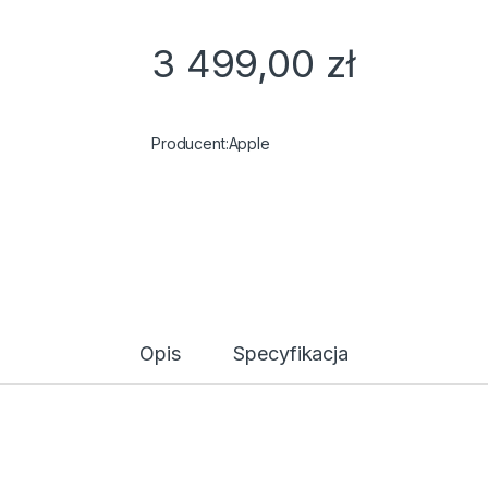
3 499,00
zł
Apple
Opis
Specyfikacja