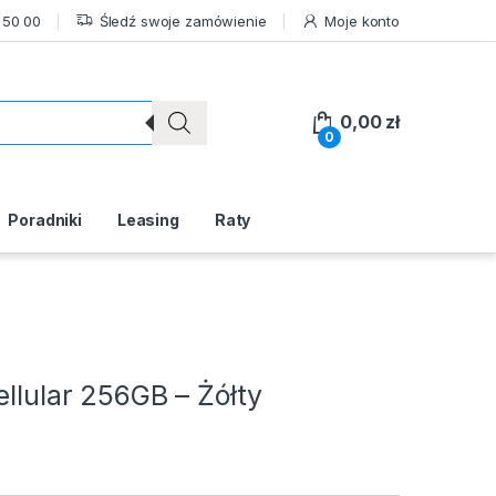
 50 00
Śledź swoje zamówienie
Moje konto
0,00
zł
0
Poradniki
Leasing
Raty
ellular 256GB – Żółty