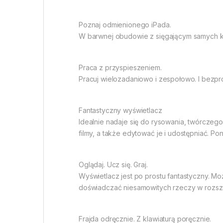
Poznaj odmienionego iPada.
W barwnej obudowie z sięgającym samych kr
Praca z przyspie­szeniem.
Pracuj wielozadaniowo i zespołowo. I bezpro
Fantastyczny wyświetlacz
Idealnie nadaje się do rysowania, twórczego
filmy, a także edytować je i udostępniać. P
Oglądaj. Ucz się. Graj.
Wyświetlacz jest po prostu fantastyczny. Mo
doświadczać niesamowitych rzeczy w rozsze
Frajda odręcznie. Z klawiaturą poręcznie.