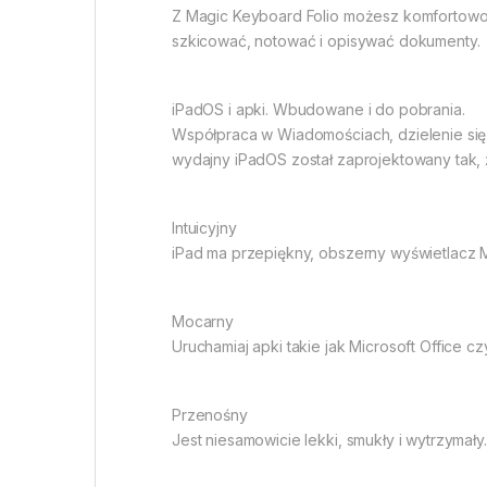
Z Magic Keyboard Folio możesz komfortowo 
szkicować, notować i opisywać dokumenty.
iPadOS i apki. Wbudowane i do pobrania.
Współpraca w Wiadomościach, dzielenie się z
wydajny iPadOS został zaprojektowany tak, 
Intuicyjny
iPad ma przepiękny, obszerny wyświetlacz Mu
Mocarny
Uruchamiaj apki takie jak Microsoft Office
Przenośny
Jest niesamowicie lekki, smukły i wytrzymały.