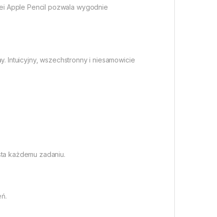
ei Apple Pencil pozwala wygodnie
y. Intuicyjny, wszechstronny i niesamowicie
sta każdemu zadaniu.
eń.