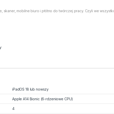
e, skaner, mobilne biuro i płótno do twórczej pracy. Czyli we wszyst
y
iPadOS 18 lub nowszy
Apple A14 Bionic (6-rdzeniowe CPU)
4