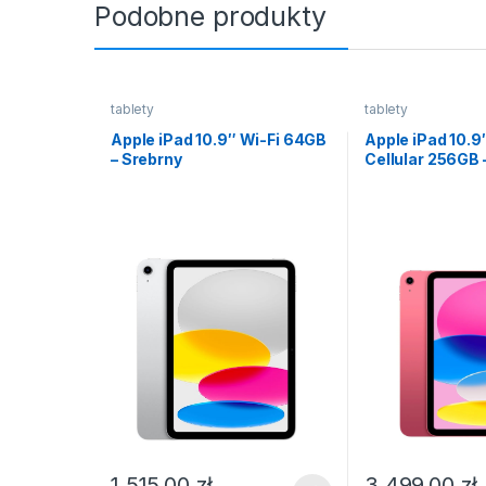
Podobne produkty
tablety
tablety
Apple iPad 10.9″ Wi-Fi 64GB
Apple iPad 10.9
– Srebrny
Cellular 256GB
1 515,00
zł
3 499,00
zł