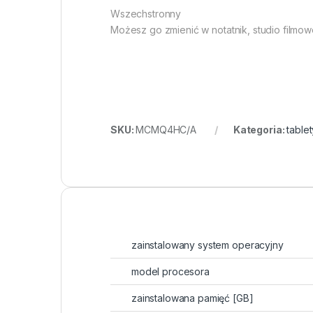
Wszechstronny
Możesz go zmienić w notatnik, studio filmow
SKU:
MCMQ4HC/A
Kategoria:
tablet
zainstalowany system operacyjny
model procesora
zainstalowana pamięć [GB]