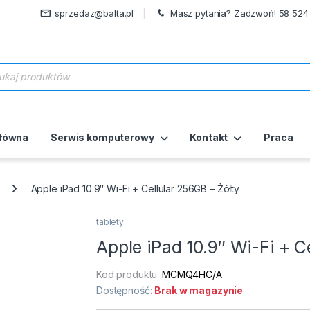
sprzedaz@balta.pl
Masz pytania? Zadzwoń! 58 524
ukiwarka produktów
główna
Serwis komputerowy
Kontakt
Praca
Apple iPad 10.9″ Wi-Fi + Cellular 256GB – Żółty
tablety
Apple iPad 10.9″ Wi-Fi + C
Kod produktu:
MCMQ4HC/A
Dostępność:
Brak w magazynie