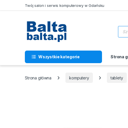
Skip to navigation
Skip to content
Twój salon i serwis komputerowy w Gdańsku
Wysz
Wszystkie kategorie
Strona 
Strona główna
komputery
tablety