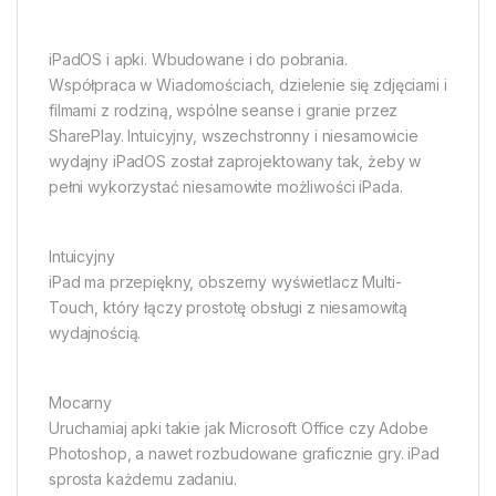
iPadOS i apki. Wbudowane i do pobrania.
Współpraca w Wiadomościach, dzielenie się zdjęciami i
filmami z rodziną, wspólne seanse i granie przez
SharePlay. Intuicyjny, wszechstronny i niesamowicie
wydajny iPadOS został zaprojektowany tak, żeby w
pełni wykorzystać niesamowite możliwości iPada.
Intuicyjny
iPad ma przepiękny, obszerny wyświetlacz Multi-
Touch, który łączy prostotę obsługi z niesamowitą
wydajnością.
Mocarny
Uruchamiaj apki takie jak Microsoft Office czy Adobe
Photoshop, a nawet rozbudowane graficznie gry. iPad
sprosta każdemu zadaniu.