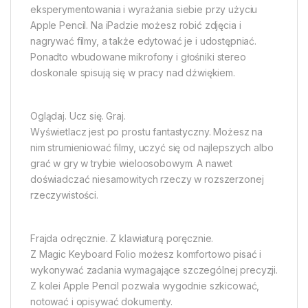
eksperymentowania i wyrażania siebie przy użyciu
Apple Pencil. Na iPadzie możesz robić zdjęcia i
nagrywać filmy, a także edytować je i udostępniać.
Ponadto wbudowane mikrofony i głośniki stereo
doskonale spisują się w pracy nad dźwiękiem.
Oglądaj. Ucz się. Graj.
Wyświetlacz jest po prostu fantastyczny. Możesz na
nim strumieniować filmy, uczyć się od najlepszych albo
grać w gry w trybie wieloosobowym. A nawet
doświadczać niesamowitych rzeczy w rozszerzonej
rzeczywistości.
Frajda odręcznie. Z klawiaturą poręcznie.
Z Magic Keyboard Folio możesz komfortowo pisać i
wykonywać zadania wymagające szczególnej precyzji.
Z kolei Apple Pencil pozwala wygodnie szkicować,
notować i opisywać dokumenty.