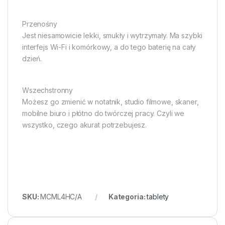
Przenośny
Jest niesamowicie lekki, smukły i wytrzymały. Ma szybki
interfejs Wi-Fi i komórkowy, a do tego baterię na cały
dzień.
Wszechstronny
Możesz go zmienić w notatnik, studio filmowe, skaner,
mobilne biuro i płótno do twórczej pracy. Czyli we
wszystko, czego akurat potrzebujesz.
SKU:
MCML4HC/A
Kategoria:
tablety