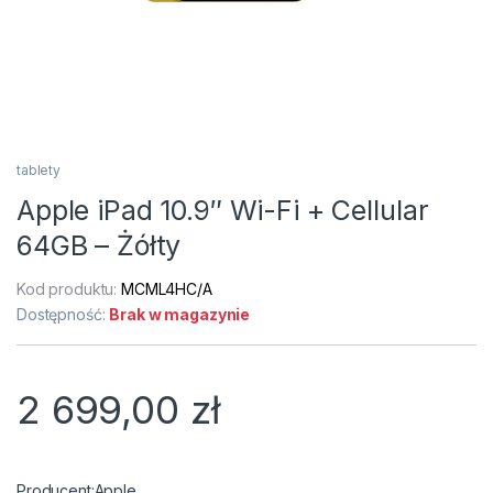
tablety
Apple iPad 10.9″ Wi-Fi + Cellular
64GB – Żółty
Kod produktu:
MCML4HC/A
Dostępność:
Brak w magazynie
2 699,00
zł
Apple