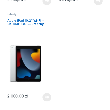
tablety
Apple iPad 10.2″ Wi-Fi +
Cellular 64GB – Srebrny
2 003,00
zł