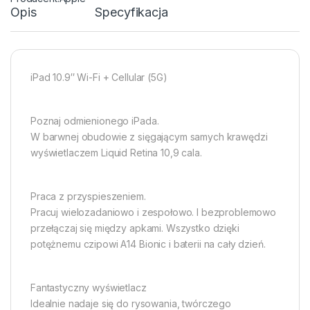
Opis
Specyfikacja
iPad 10.9″ Wi-Fi + Cellular (5G)
Poznaj odmienionego iPada.
W barwnej obudowie z sięgającym samych krawędzi
wyświetlaczem Liquid Retina 10,9 cala.
Praca z przyspie­szeniem.
Pracuj wielozadaniowo i zespołowo. I bezproblemowo
przełączaj się między apkami. Wszystko dzięki
potężnemu czipowi A14 Bionic i baterii na cały dzień.
Fantastyczny wyświetlacz
Idealnie nadaje się do rysowania, twórczego