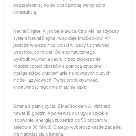
bezszelestnie, bo ma pozbawioną wentylatora
konstrukcję.
Neural Engine. AI jak błyskawica. Czip M4 ma szybszy
system Neural Engine, więc daje MacBookowi Air
jeszcze większe możliwości AI, żeby usprawniać
wszystko, co robisz. Od automatycznego
wyśrodkowywania kadru przez zwiększanie
rozdzielczości obrazów z pomocą sztucznej
inteligencji po uruchamianie najnowszych dużych
modeli językowych  Twoja produktywność i
kreatywność nigdy nie miały się lepiej.
Bateria z pełnią życia. Z MacBookiem Air działasz
nawet 18 godzin. A ponieważ obsługuje szybkie
ładowanie, energię uzupełnisz do 50 procent w
zaledwie 30 minut6. Dlatego wykonasz każde zadanie,
nie martwiąc się o baterię.