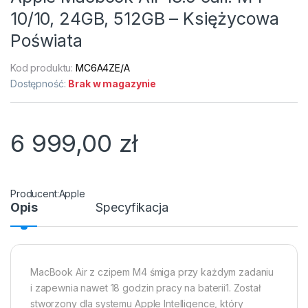
10/10, 24GB, 512GB – Księżycowa
Poświata
Kod produktu:
MC6A4ZE/A
Dostępność:
Brak w magazynie
6 999,00
zł
Apple
Opis
Specyfikacja
MacBook Air z czipem M4 śmiga przy każdym zadaniu
i zapewnia nawet 18 godzin pracy na baterii1. Został
stworzony dla systemu Apple Intelligence, który