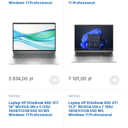
Windows 11 Professional
11 Professional
3 634,00
zł
7 101,00
zł
laptopy
laptopy
Laptop HP EliteBook 860 G11
Laptop HP EliteBook 830 G11
16″ WUXGA Ultra 5 125U
13,3″ WUXGA Ultra 7 155U
16GB 512GB SSD 5G MS
16GB 512GB SSD MS
Windows 11 Professional
Windows 11 Professional