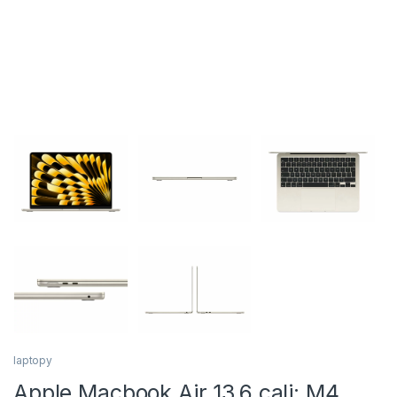
laptopy
Apple Macbook Air 13.6 cali: M4