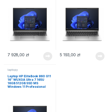
7 928,00
zł
5 193,00
zł
laptopy
Laptop HP EliteBook 860 G11
16″ WUXGA Ultra 7 165U
16GB 512GB SSD MS
Windows 11 Professional