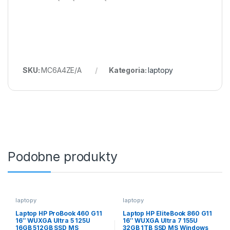
SKU:
MC6A4ZE/A
Kategoria:
laptopy
Podobne produkty
laptopy
laptopy
Laptop HP ProBook 460 G11
Laptop HP EliteBook 860 G11
16″ WUXGA Ultra 5 125U
16″ WUXGA Ultra 7 155U
16GB 512GB SSD MS
32GB 1TB SSD MS Windows