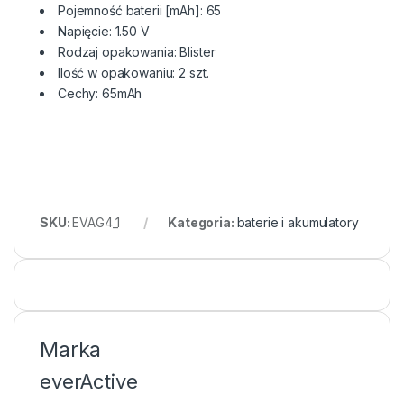
Pojemność baterii [mAh]: 65
Napięcie: 1.50 V
Rodzaj opakowania: Blister
Ilość w opakowaniu: 2 szt.
Cechy: 65mAh
SKU:
EVAG4_1
Kategoria:
baterie i akumulatory
Marka
everActive