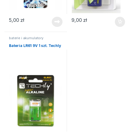
5,00
zł
9,00
zł
baterie i akumulatory
Bateria LR61 9V 1 szt. Techly