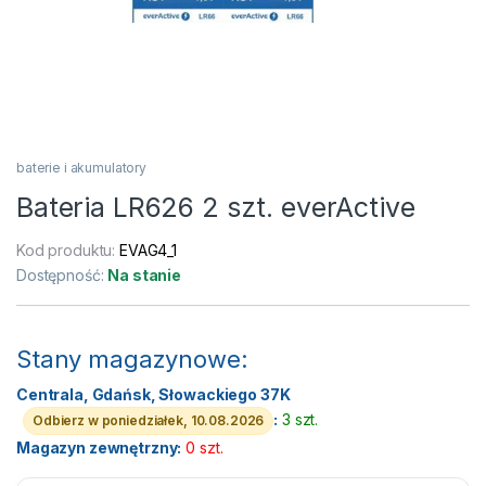
baterie i akumulatory
Bateria LR626 2 szt. everActive
Kod produktu:
EVAG4_1
Dostępność:
Na stanie
Stany magazynowe:
Centrala, Gdańsk, Słowackiego 37K
:
3 szt.
Odbierz w poniedziałek, 10.08.2026
Magazyn zewnętrzny:
0 szt.