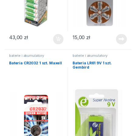
43,00
zł
15,00
zł
baterie i akumulatory
baterie i akumulatory
Bateria CR2032 1 szt. Maxell
Bateria LR61 9V 1 szt.
Gembird