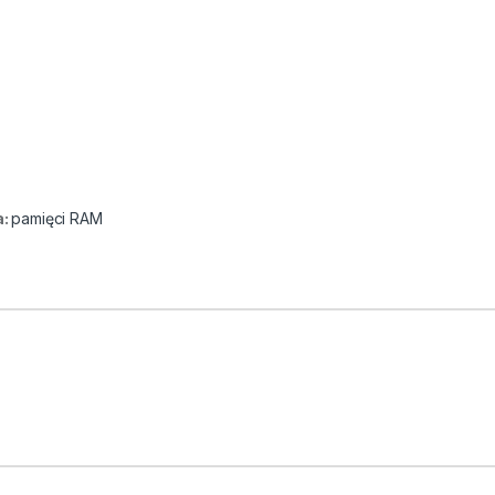
a:
pamięci RAM