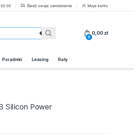
 50 00
Śledź swoje zamówienie
Moje konto
0,00
zł
0
Poradniki
Leasing
Raty
Silicon Power