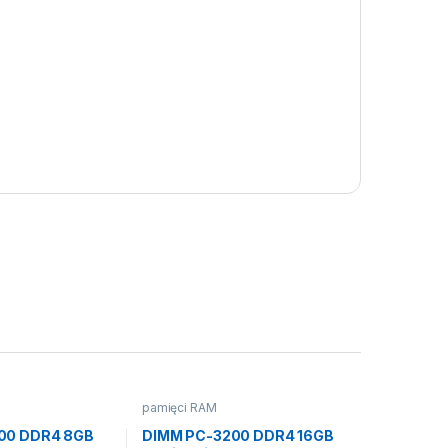
pamięci RAM
00 DDR4 8GB
DIMM PC-3200 DDR4 16GB