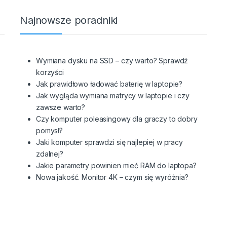
Najnowsze poradniki
Wymiana dysku na SSD – czy warto? Sprawdź
korzyści
Jak prawidłowo ładować baterię w laptopie?
Jak wygląda wymiana matrycy w laptopie i czy
zawsze warto?
Czy komputer poleasingowy dla graczy to dobry
pomysł?
Jaki komputer sprawdzi się najlepiej w pracy
zdalnej?
Jakie parametry powinien mieć RAM do laptopa?
Nowa jakość. Monitor 4K – czym się wyróżnia?