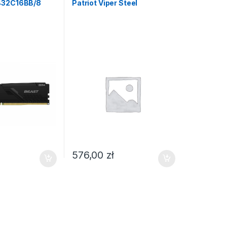
432C16BB/8
Patriot Viper Steel
576,00
zł