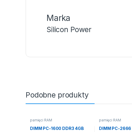
Marka
Silicon Power
Podobne produkty
pamięci RAM
pamięci RAM
DIMM PC-1600 DDR3 4GB
DIMM PC-2666