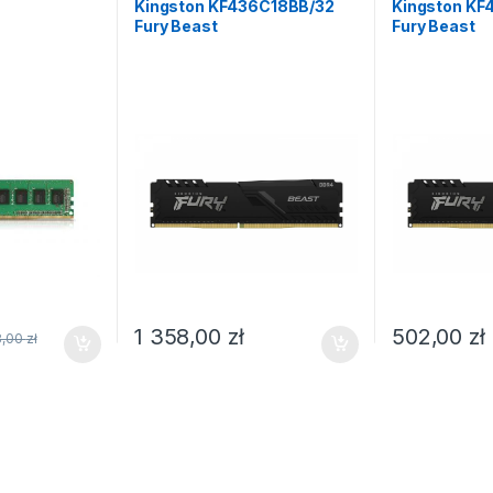
Kingston KF436C18BB/32
Kingston KF
Fury Beast
Fury Beast
1 358,00
zł
502,00
zł
8,00
zł