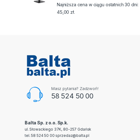
Najniższa cena w ciągu ostatnich 30 dni:
45,00
zł
.
Masz pytania? Zadzwoń!
58 524 50 00
Balta Sp. z o.o. Sp.k.
ul. Słowackiego 37K, 80-257 Gdańsk
tel. 58 524 50 00
sprzedaz@balta.pl