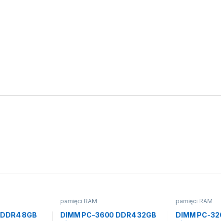
pamięci RAM
pamięci RAM
 DDR4 8GB
DIMM PC-3600 DDR4 32GB
DIMM PC-32