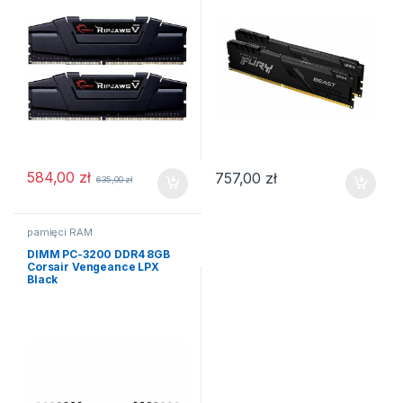
584,00
zł
757,00
zł
635,00
zł
pamięci RAM
DIMM PC-3200 DDR4 8GB
Corsair Vengeance LPX
Black