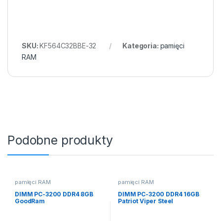
SKU:
KF564C32BBE-32
Kategoria:
pamięci
RAM
Podobne produkty
pamięci RAM
pamięci RAM
DIMM PC-3200 DDR4 8GB
DIMM PC-3200 DDR4 16GB
GoodRam
Patriot Viper Steel