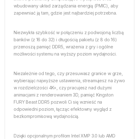
wbudowany układ zarządzania energią (PMIC), aby
zapewniać ją tam, gdzie jest najbardziej potrzebna.
Niezwykła szybkość w połączeniu z podwojoną liczbą
banków (z 16 do 32) i długością pakietu (z 8 do 16)
przenoszą pamięć DDR5, wrażenia z gry i ogólne
możliwości systemu na wyższy poziom wydajności.
Niezależnie od tego, czy przesuwasz granice w grze,
wybierając najwyższe ustawienia, streamujesz na żywo
w rozdzielczości 4K+, czy pracujesz nad dużymi
animacjami z renderowaniem 3D, pamięć Kingston
FURY Beast DDR5 pozwoli Ci się wznieść na
odpowiedni poziom, łącząc efektowny wygląd z
bezkompromisową wydajnością.
Dzięki opcjonalnym profilom Intel XMP 3.0 lub AMD