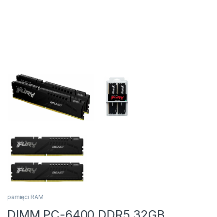
pamięci RAM
DIMM PC-6400 DDR5 32GB