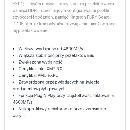
EXPO, tj. dwóm nowym specyfikacjom przetaktowania
pamięci DDR5, obejmującym konfigurowalne profile
szybkości i opóźnień, pamięć Kingston FURY Beast
DDR5 oferuje kompatybilne rozwiązanie umożliwiające
jej przetaktowanie.
Większa wydajność od 4800MT/s
Większa stabilność przy przetaktowaniu
Zwiększona wydajność
Certyfikat Intel XMP 3.0
Certyfikat AMD EXPO
Zatwierdzona przez wiodących na świecie
producentów płyt głównych
Funkcja Plug N Play przy częstotliwości taktowania
4800MT/s
Niskoprofilowy radiator w kolorze czarnym lub
białym