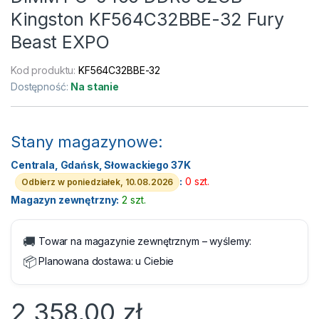
Kingston KF564C32BBE-32 Fury
Beast EXPO
Kod produktu:
KF564C32BBE-32
Dostępność:
Na stanie
Stany magazynowe:
Centrala, Gdańsk, Słowackiego 37K
:
0 szt.
Odbierz w poniedziałek, 10.08.2026
Magazyn zewnętrzny:
2 szt.
🚚
Towar na magazynie zewnętrznym – wyślemy:
📦
Planowana dostawa:
u Ciebie
2 358,00
zł