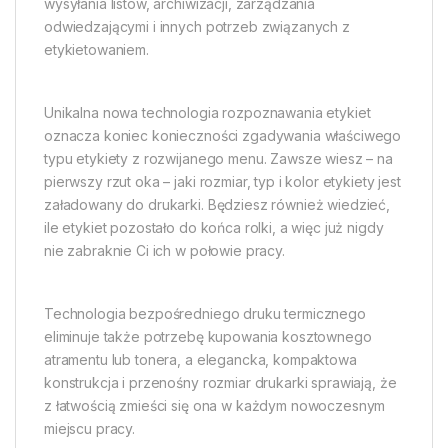
wysyłania listów, archiwizacji, zarządzania
odwiedzającymi i innych potrzeb związanych z
etykietowaniem.
Unikalna nowa technologia rozpoznawania etykiet
oznacza koniec konieczności zgadywania właściwego
typu etykiety z rozwijanego menu. Zawsze wiesz – na
pierwszy rzut oka – jaki rozmiar, typ i kolor etykiety jest
załadowany do drukarki. Będziesz również wiedzieć,
ile etykiet pozostało do końca rolki, a więc już nigdy
nie zabraknie Ci ich w połowie pracy.
Technologia bezpośredniego druku termicznego
eliminuje także potrzebę kupowania kosztownego
atramentu lub tonera, a elegancka, kompaktowa
konstrukcja i przenośny rozmiar drukarki sprawiają, że
z łatwością zmieści się ona w każdym nowoczesnym
miejscu pracy.