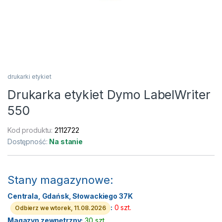
drukarki etykiet
Drukarka etykiet Dymo LabelWriter
550
Kod produktu:
2112722
Dostępność:
Na stanie
Stany magazynowe:
Centrala, Gdańsk, Słowackiego 37K
:
0 szt.
Odbierz we wtorek, 11.08.2026
Magazyn zewnętrzny:
30 szt.