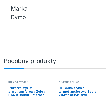
Marka
Dymo
Podobne produkty
drukarki etykiet
drukarki etykiet
Drukarka etykiet
Drukarka etykiet
termotransferowa Zebra
termotransferowa Zebra
ZD421t USB/BT/Ethernet
ZD421t USB/BT/WiFi