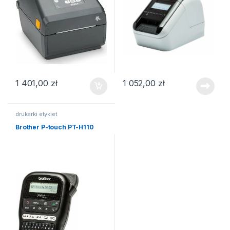
1 401,00
zł
1 052,00
zł
drukarki etykiet
Brother P-touch PT-H110