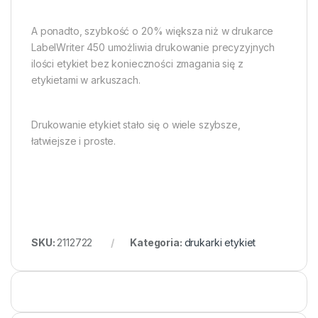
A ponadto, szybkość o 20% większa niż w drukarce
LabelWriter 450 umożliwia drukowanie precyzyjnych
ilości etykiet bez konieczności zmagania się z
etykietami w arkuszach.
Drukowanie etykiet stało się o wiele szybsze,
łatwiejsze i proste.
SKU:
2112722
Kategoria:
drukarki etykiet