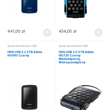
441,00
zł
454,00
zł
dyski zewnetrzne USB
dyski zewnetrzne USB
HDD USB 3.2 2TB Adata
HDD USB 3.0 2TB Adata
HV300 Czarny
HD720 Czarny
Wodoodporny,
Wstrząsoodporny