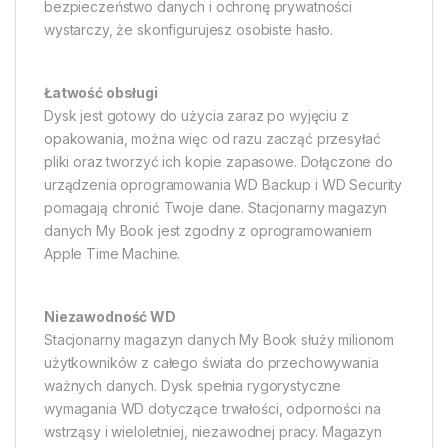
bezpieczeństwo danych i ochronę prywatności 
wystarczy, że skonfigurujesz osobiste hasło.
Łatwość obsługi
Dysk jest gotowy do użycia zaraz po wyjęciu z
opakowania, można więc od razu zacząć przesyłać
pliki oraz tworzyć ich kopie zapasowe. Dołączone do
urządzenia oprogramowania WD Backup i WD Security
pomagają chronić Twoje dane. Stacjonarny magazyn
danych My Book jest zgodny z oprogramowaniem
Apple Time Machine.
Niezawodność WD
Stacjonarny magazyn danych My Book służy milionom
użytkowników z całego świata do przechowywania
ważnych danych. Dysk spełnia rygorystyczne
wymagania WD dotyczące trwałości, odporności na
wstrząsy i wieloletniej, niezawodnej pracy. Magazyn