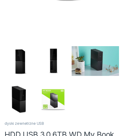
dyski zewnetrzne USB
HDD USB 3.0 6TB WD My Book