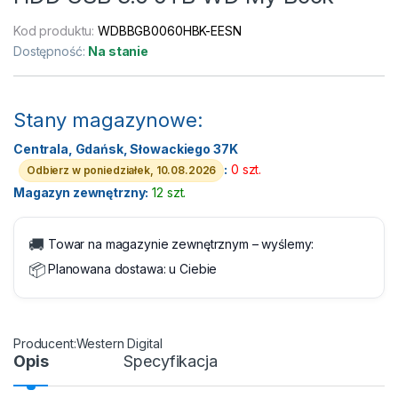
Kod produktu:
WDBBGB0060HBK-EESN
Dostępność:
Na stanie
Stany magazynowe:
Centrala, Gdańsk, Słowackiego 37K
:
0 szt.
Odbierz w poniedziałek, 10.08.2026
Magazyn zewnętrzny:
12 szt.
🚚
Towar na magazynie zewnętrznym – wyślemy:
📦
Planowana dostawa:
u Ciebie
Western Digital
Opis
Specyfikacja