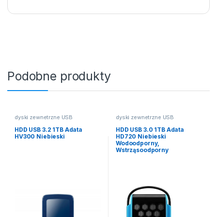
Podobne produkty
dyski zewnetrzne USB
dyski zewnetrzne USB
HDD USB 3.2 1TB Adata
HDD USB 3.0 1TB Adata
HV300 Niebieski
HD720 Niebieski
Wodoodporny,
Wstrząsoodporny