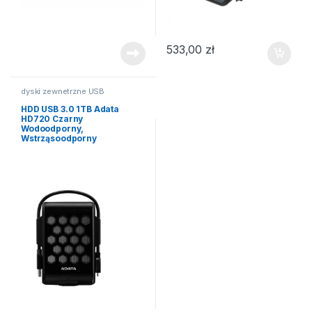
533,00
zł
dyski zewnetrzne USB
HDD USB 3.0 1TB Adata
HD720 Czarny
Wodoodporny,
Wstrząsoodporny