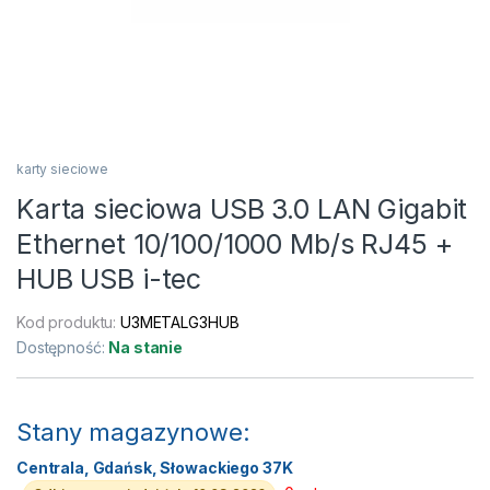
karty sieciowe
Karta sieciowa USB 3.0 LAN Gigabit
Ethernet 10/100/1000 Mb/s RJ45 +
HUB USB i-tec
Kod produktu:
U3METALG3HUB
Dostępność:
Na stanie
Stany magazynowe:
Centrala, Gdańsk, Słowackiego 37K