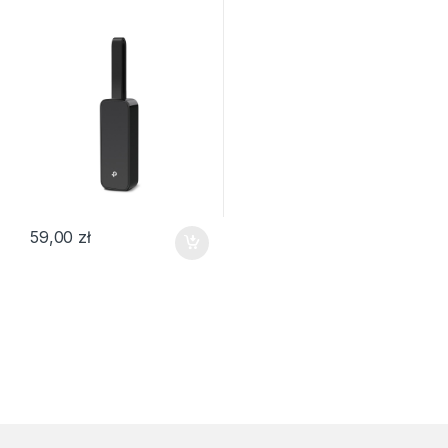
59,00
zł