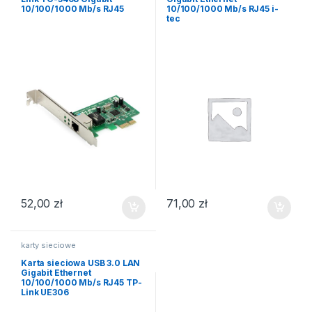
10/100/1000 Mb/s RJ45
10/100/1000 Mb/s RJ45 i-
tec
52,00
zł
71,00
zł
karty sieciowe
Karta sieciowa USB 3.0 LAN
Gigabit Ethernet
10/100/1000 Mb/s RJ45 TP-
Link UE306