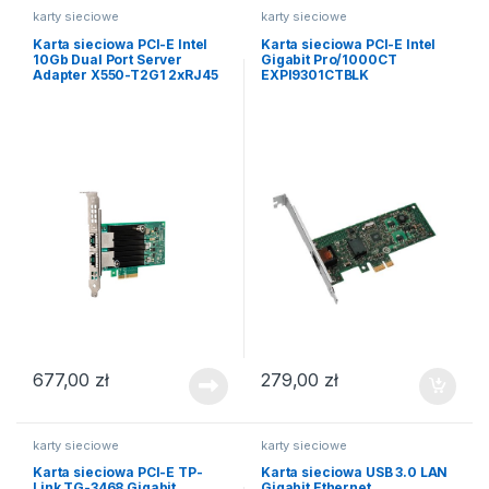
karty sieciowe
karty sieciowe
Karta sieciowa PCI-E Intel
Karta sieciowa PCI-E Intel
10Gb Dual Port Server
Gigabit Pro/1000CT
Adapter X550-T2G1 2xRJ45
EXPI9301CTBLK
677,00
zł
279,00
zł
karty sieciowe
karty sieciowe
Karta sieciowa PCI-E TP-
Karta sieciowa USB 3.0 LAN
Link TG-3468 Gigabit
Gigabit Ethernet