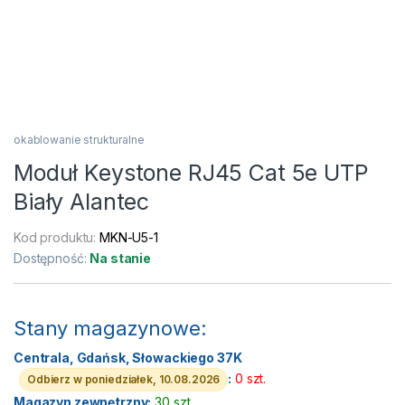
okablowanie strukturalne
Moduł Keystone RJ45 Cat 5e UTP
Biały Alantec
Kod produktu:
MKN-U5-1
Dostępność:
Na stanie
Stany magazynowe:
Centrala, Gdańsk, Słowackiego 37K
:
0 szt.
Odbierz w poniedziałek, 10.08.2026
Magazyn zewnętrzny:
30 szt.