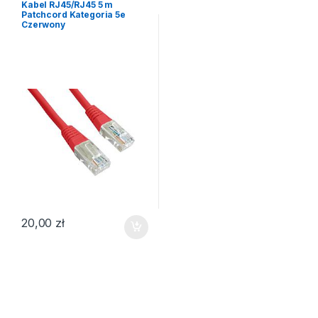
Kabel RJ45/RJ45 5 m
Patchcord Kategoria 5e
Czerwony
20,00
zł