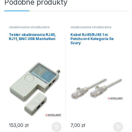
Podobne produkty
okablowanie strukturalne
okablowanie strukturalne
Tester okablowania RJ45,
Kabel RJ45/RJ45 1 m
RJ11, BNC USB Manhattan
Patchcord Kategoria 5e
Szary
153,00
zł
7,00
zł