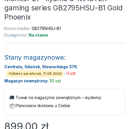
gaming series GB2795HSU-B1 Gold
Phoenix
Kod produktu:
GB2795HSU-B1
Dostępność:
Na stanie
Stany magazynowe:
Centrala, Gdańsk, Słowackiego 37K
:
0 szt.
Odbierz we wtorek, 11.08.2026
Magazyn zewnętrzny:
30 szt.
🚚
Towar na magazynie zewnętrznym – wyślemy:
📦
Planowana dostawa:
u Ciebie
899,00
zł