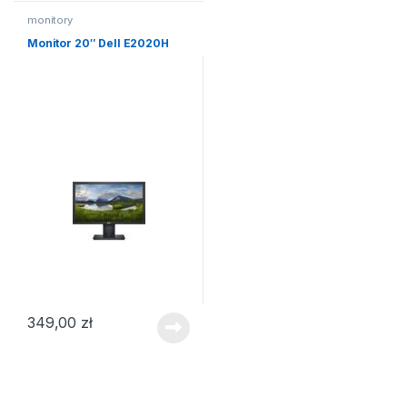
monitory
Monitor 20″ Dell E2020H
349,00
zł