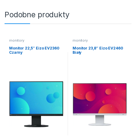
Podobne produkty
monitory
monitory
Monitor 22,5″ Eizo EV2360
Monitor 23,8″ Eizo EV2460
Czarny
Biały