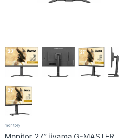
monitory
Monitor 27″ iiyama G-MASTER