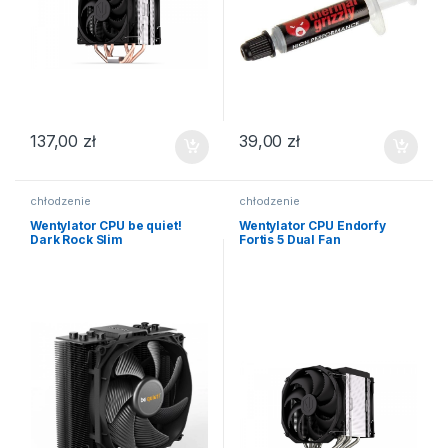
137,00
zł
39,00
zł
chłodzenie
chłodzenie
Wentylator CPU be quiet!
Wentylator CPU Endorfy
Dark Rock Slim
Fortis 5 Dual Fan