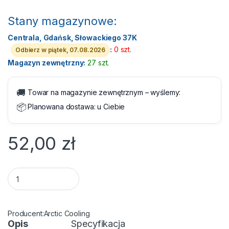
Stany magazynowe:
Centrala, Gdańsk, Słowackiego 37K
:
0 szt.
Odbierz w piątek, 07.08.2026
Magazyn zewnętrzny:
27 szt.
🚚
Towar na magazynie zewnętrznym – wyślemy:
📦
Planowana dostawa:
u Ciebie
52,00
zł
Pasta termoprzewodząca Arctic MX-4 - 20 g quantity
Arctic Cooling
Opis
Specyfikacja