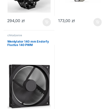
294,00
zł
173,00
zł
chłodzenie
Wentylator 140 mm Endorfy
Fluctus 140 PWM