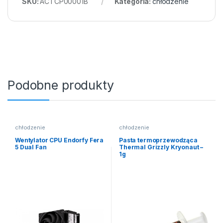
SKU:
ACTCP00001B
Kategoria:
chłodzenie
Podobne produkty
chłodzenie
chłodzenie
Wentylator CPU Endorfy Fera
Pasta termoprzewodząca
5 Dual Fan
Thermal Grizzly Kryonaut –
1g