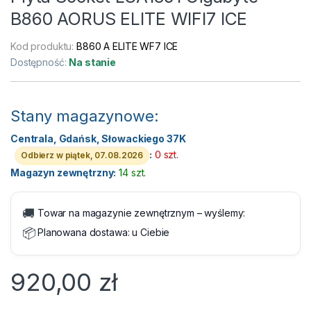
B860 AORUS ELITE WIFI7 ICE
Kod produktu:
B860 A ELITE WF7 ICE
Dostępność:
Na stanie
Stany magazynowe:
Centrala, Gdańsk, Słowackiego 37K
:
0 szt.
Odbierz w piątek, 07.08.2026
Magazyn zewnętrzny:
14 szt.
🚚
Towar na magazynie zewnętrznym – wyślemy:
📦
Planowana dostawa:
u Ciebie
920,00
zł