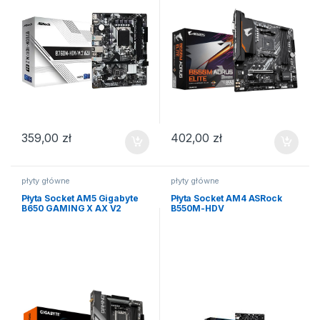
359,00
zł
402,00
zł
płyty główne
płyty główne
Płyta Socket AM5 Gigabyte
Płyta Socket AM4 ASRock
B650 GAMING X AX V2
B550M-HDV