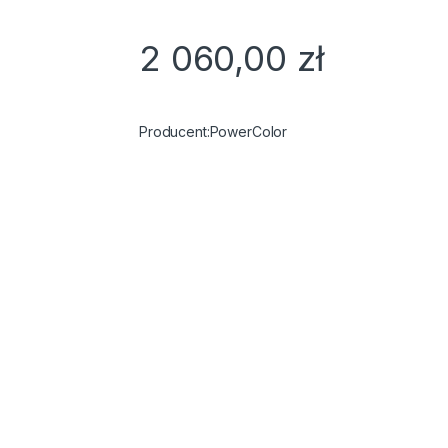
2 060,00
zł
PowerColor