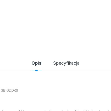
Opis
Specyfikacja
6 GB GDDR6