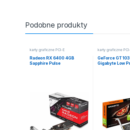
Podobne produkty
karty graficzne PCI-E
karty graficzne PCI
Radeon RX 6400 4GB
GeForce GT 10
Sapphire Pulse
Gigabyte Low Pr