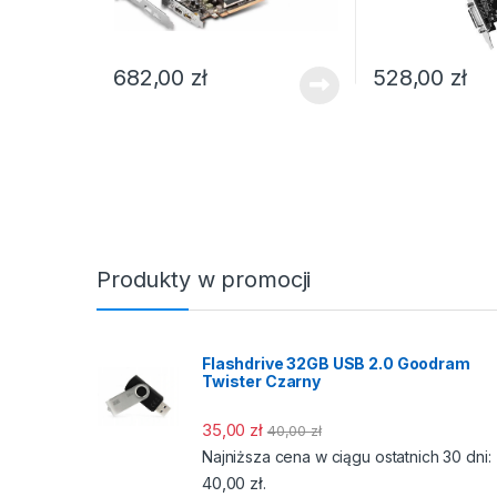
682,00
zł
528,00
zł
Produkty w promocji
Flashdrive 32GB USB 2.0 Goodram
Twister Czarny
35,00
zł
40,00
zł
Najniższa cena w ciągu ostatnich 30 dni:
40,00
zł
.