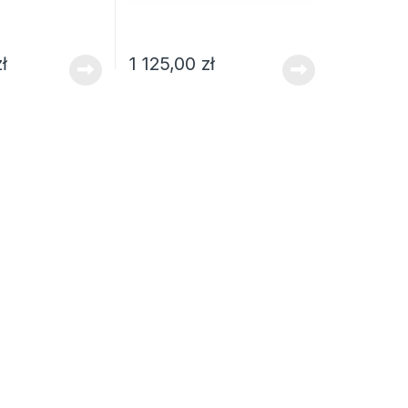
zł
1 125,00
zł