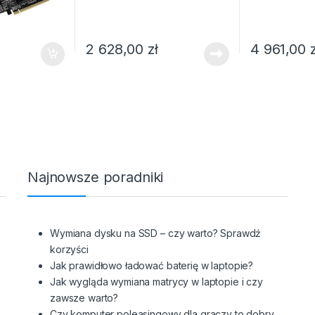
2 628,00
zł
4 961,00
Najnowsze poradniki
Wymiana dysku na SSD – czy warto? Sprawdź
korzyści
Jak prawidłowo ładować baterię w laptopie?
Jak wygląda wymiana matrycy w laptopie i czy
zawsze warto?
Czy komputer poleasingowy dla graczy to dobry