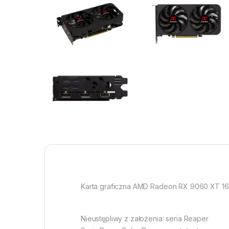
Karta graficzna AMD Radeon RX 9060 XT 1
Nieustępliwy z założenia: seria Reaper