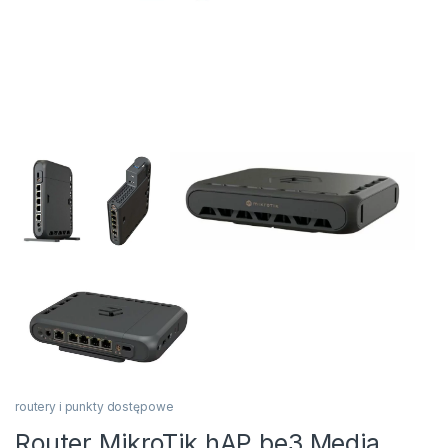
routery i punkty dostępowe
Router MikroTik hAP be3 Media