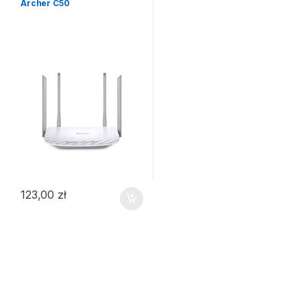
Archer C50
123,00
zł