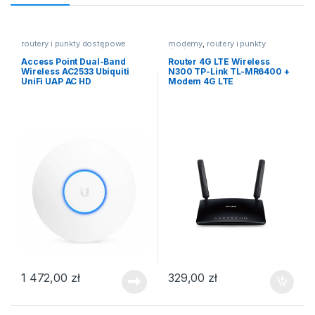
routery i punkty dostępowe
modemy
,
routery i punkty
dostępowe
Access Point Dual-Band
Router 4G LTE Wireless
Wireless AC2533 Ubiquiti
N300 TP-Link TL-MR6400 +
UniFi UAP AC HD
Modem 4G LTE
1 472,00
zł
329,00
zł