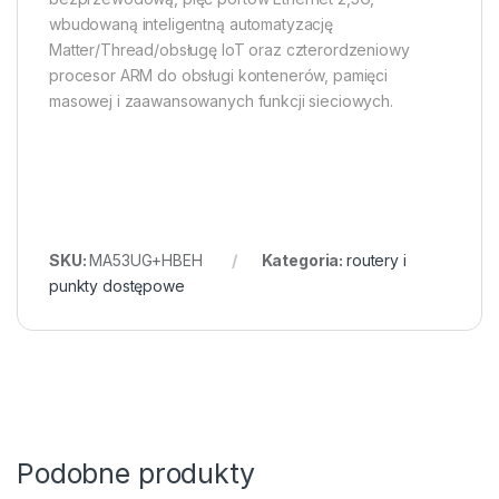
wbudowaną inteligentną automatyzację
Matter/Thread/obsługę IoT oraz czterordzeniowy
procesor ARM do obsługi kontenerów, pamięci
masowej i zaawansowanych funkcji sieciowych.
SKU:
MA53UG+HBEH
Kategoria:
routery i
punkty dostępowe
Podobne produkty