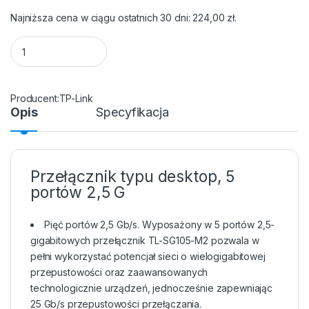
Najniższa cena w ciągu ostatnich 30 dni:
224,00
zł
.
Switch TP-Link TL-SG105 5x2,5 Gb/s quantity
TP-Link
Opis
Specyfikacja
Przełącznik typu desktop, 5
portów 2,5 G
Pięć portów 2,5 Gb/s. Wyposażony w 5 portów 2,5-
gigabitowych przełącznik TL-SG105-M2 pozwala w
pełni wykorzystać potencjał sieci o wielogigabitowej
przepustowości oraz zaawansowanych
technologicznie urządzeń, jednocześnie zapewniając
25 Gb/s przepustowości przełączania.