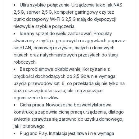
Ultra szybkie połączenia. Urządzenia takie jak NAS
2,5 G, serwer 2,5 G, komputer gamingowy czy też
punkt dostępowy Wi-Fi 6 2,5 G mają do dyspozycji
niezwykle szybkie połączenia.
Idealny sprzęt do wielu zastosowań. Produkty
stworzony z myślą o grupowych rozgrywkach poprzez
sieć LAN, domowej rozrywce, małych i domowych
biurach oraz natychmiastowych przesyłach do stacji
roboczych.
Bezproblemowe okablowanie. Korzystanie z
prędkości dochodzących do 2,5 Gb/s nie wymaga
użycia przewodów kat. 6, co przekłada się nie tylko na
dużą oszczędność czasu, ale i na znaczące
ograniczenie kosztów.
Cicha praca. Nowoczesna bezwentylatorowa
konstrukcja zapewnia cichą pracę urządzenia, dlatego
świetnie sprawdza się zarówno do użytku domowego,
jak i biurowego.
Plug and Play. Instalacja jest łatwa i nie wymaga