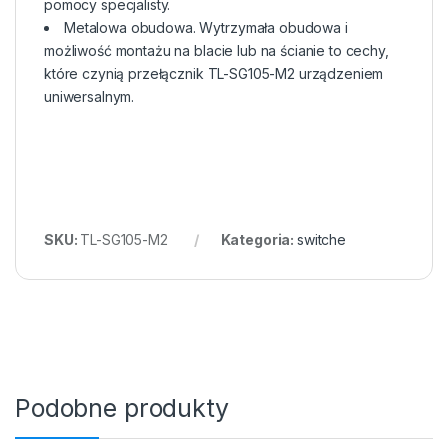
pomocy specjalisty.
Metalowa obudowa. Wytrzymała obudowa i
możliwość montażu na blacie lub na ścianie to cechy,
które czynią przełącznik TL-SG105-M2 urządzeniem
uniwersalnym.
SKU:
TL-SG105-M2
Kategoria:
switche
Podobne produkty