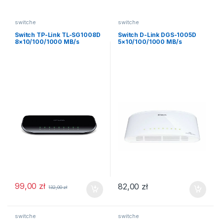
switche
switche
Switch TP-Link TL-SG1008D
Switch D-Link DGS-1005D
8×10/100/1000 MB/s
5×10/100/1000 MB/s
99,00
zł
82,00
zł
132,00
zł
switche
switche