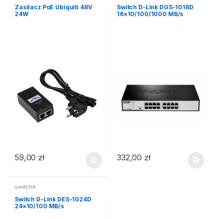
Zasilacz PoE Ubiquiti 48V
Switch D-Link DGS-1016D
24W
16×10/100/1000 MB/s
59,00
zł
332,00
zł
switche
Switch D-Link DES-1024D
24×10/100 MB/s