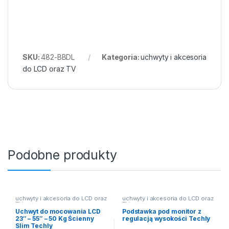
SKU:
482-BBDL
Kategoria:
uchwyty i akcesoria
do LCD oraz TV
Podobne produkty
uchwyty i akcesoria do LCD oraz
uchwyty i akcesoria do LCD oraz
TV
TV
Uchwyt do mocowania LCD
Podstawka pod monitor z
23″ – 55″ – 50 Kg Ścienny
regulacją wysokości Techly
Slim Techly