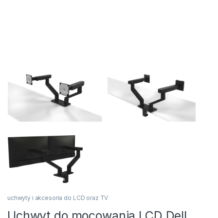
uchwyty i akcesoria do LCD oraz TV
Uchwyt do mocowania LCD Dell