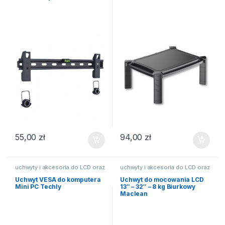
55,00
zł
94,00
zł
uchwyty i akcesoria do LCD oraz
uchwyty i akcesoria do LCD oraz
TV
TV
Uchwyt VESA do komputera
Uchwyt do mocowania LCD
Mini PC Techly
13″ – 32″ – 8 kg Biurkowy
Maclean