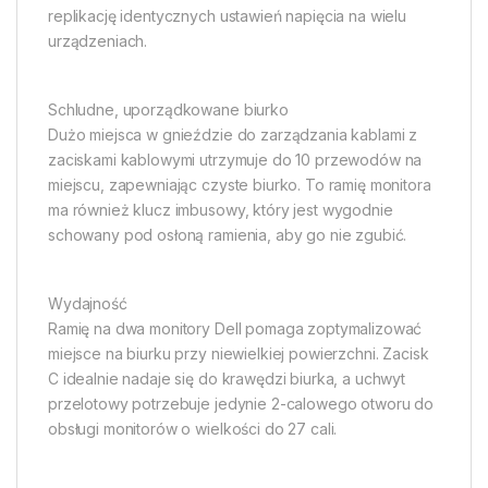
replikację identycznych ustawień napięcia na wielu
urządzeniach.
Schludne, uporządkowane biurko
Dużo miejsca w gnieździe do zarządzania kablami z
zaciskami kablowymi utrzymuje do 10 przewodów na
miejscu, zapewniając czyste biurko. To ramię monitora
ma również klucz imbusowy, który jest wygodnie
schowany pod osłoną ramienia, aby go nie zgubić.
Wydajność
Ramię na dwa monitory Dell pomaga zoptymalizować
miejsce na biurku przy niewielkiej powierzchni. Zacisk
C idealnie nadaje się do krawędzi biurka, a uchwyt
przelotowy potrzebuje jedynie 2-calowego otworu do
obsługi monitorów o wielkości do 27 cali.