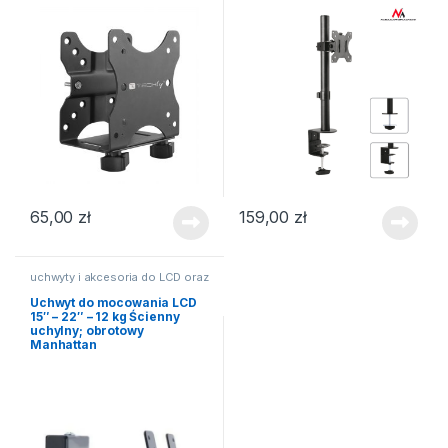
65,00
zł
159,00
zł
uchwyty i akcesoria do LCD oraz
TV
Uchwyt do mocowania LCD
15″ – 22″ – 12 kg Ścienny
uchylny; obrotowy
Manhattan