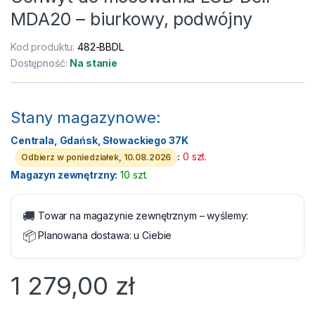
MDA20 – biurkowy, podwójny
Kod produktu:
482-BBDL
Dostępność:
Na stanie
Stany magazynowe:
Centrala, Gdańsk, Słowackiego 37K
:
0 szt.
Odbierz w poniedziałek, 10.08.2026
Magazyn zewnętrzny:
10 szt.
🚚
Towar na magazynie zewnętrznym – wyślemy:
📦
Planowana dostawa:
u Ciebie
1 279,00
zł