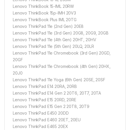
Lenovo ThinkBook 15-IML 20RW
Lenovo ThinkBook 15p-IMH 20V3
Lenovo ThinkBook Plus IML 20TG
Lenovo ThinkPad 11e (2nd Gen) 20E8
Lenovo ThinkPad 11e (3rd Gen) 20G8, 20G9, 20GB
Lenovo ThinkPad 11e (4th Gen) 20HT, 20HV
Lenovo ThinkPad 11e (5th Gen) 20LQ, 20LR
Lenovo ThinkPad 11e Chromebook (3rd Gen) 20GD,
20GF
Lenovo ThinkPad 11e Chromebook (4th Gen) 20HX,
20J0
Lenovo ThinkPad 11e Yoga (6th Gen) 20SE, 20SF
Lenovo ThinkPad E14 20RA, 20RB
Lenovo ThinkPad E14 Gen 2 20T6, 20T7, 20TA
Lenovo ThinkPad E15 20RD, 20RE
Lenovo ThinkPad E15 Gen 2 20T8, 20T9
Lenovo ThinkPad E450 20DD
Lenovo ThinkPad E460 20ET, 20EU
Lenovo ThinkPad E465 20EX