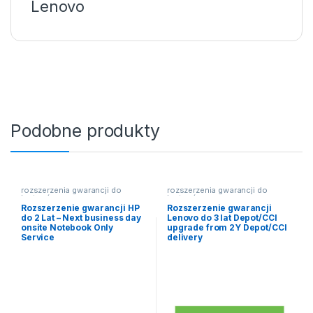
Lenovo
Podobne produkty
rozszerzenia gwarancji do
rozszerzenia gwarancji do
laptopów
laptopów
Rozszerzenie gwarancji HP
Rozszerzenie gwarancji
do 2 Lat – Next business day
Lenovo do 3 lat Depot/CCI
onsite Notebook Only
upgrade from 2Y Depot/CCI
Service
delivery