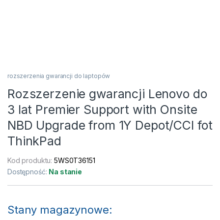
rozszerzenia gwarancji do laptopów
Rozszerzenie gwarancji Lenovo do
3 lat Premier Support with Onsite
NBD Upgrade from 1Y Depot/CCI fot
ThinkPad
Kod produktu:
5WS0T36151
Dostępność:
Na stanie
Stany magazynowe: