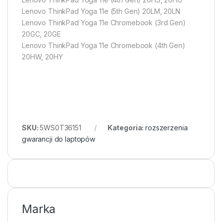
Lenovo ThinkPad Yoga 11e (5th Gen) 20LM, 20LN
Lenovo ThinkPad Yoga 11e Chromebook (3rd Gen)
20GC, 20GE
Lenovo ThinkPad Yoga 11e Chromebook (4th Gen)
20HW, 20HY
SKU:
5WS0T36151
Kategoria:
rozszerzenia
gwarancji do laptopów
Marka