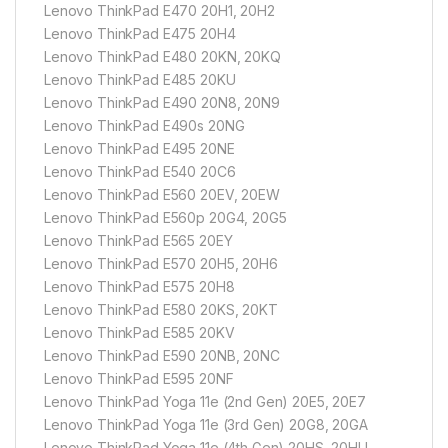
Lenovo ThinkPad E470 20H1, 20H2
Lenovo ThinkPad E475 20H4
Lenovo ThinkPad E480 20KN, 20KQ
Lenovo ThinkPad E485 20KU
Lenovo ThinkPad E490 20N8, 20N9
Lenovo ThinkPad E490s 20NG
Lenovo ThinkPad E495 20NE
Lenovo ThinkPad E540 20C6
Lenovo ThinkPad E560 20EV, 20EW
Lenovo ThinkPad E560p 20G4, 20G5
Lenovo ThinkPad E565 20EY
Lenovo ThinkPad E570 20H5, 20H6
Lenovo ThinkPad E575 20H8
Lenovo ThinkPad E580 20KS, 20KT
Lenovo ThinkPad E585 20KV
Lenovo ThinkPad E590 20NB, 20NC
Lenovo ThinkPad E595 20NF
Lenovo ThinkPad Yoga 11e (2nd Gen) 20E5, 20E7
Lenovo ThinkPad Yoga 11e (3rd Gen) 20G8, 20GA
Lenovo ThinkPad Yoga 11e (4th Gen) 20HS, 20HU