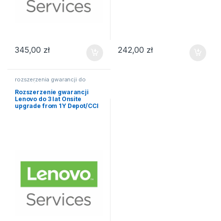
345,00
zł
242,00
zł
rozszerzenia gwarancji do
laptopów
Rozszerzenie gwarancji
Lenovo do 3 lat Onsite
upgrade from 1Y Depot/CCI