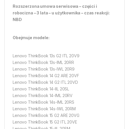
Rozszerzona umowa serwisowa – części i
robocizna – 3 lata – u użytkownika – czas reakcji:
NBD
Obejmuje modele:
Lenovo ThinkBook 13s G2 ITL 20V9
Lenovo ThinkBook 13s-IML 20RR
Lenovo ThinkBook 13s-IWL 20R9
Lenovo ThinkBook 14 G2 ARE 20VF
Lenovo ThinkBook 14 G2 ITL 20VD
Lenovo ThinkBook 14-IIL 20SL
Lenovo ThinkBook 14-IML 20RV
Lenovo ThinkBook 14s-IML 20RS
Lenovo ThinkBook 14s-IWL 20RM
Lenovo ThinkBook 15 G2 ARE 20VG
Lenovo ThinkBook 15 G2 ITL 20VE
Lenovo ThinkBook 15-IIL 20SM