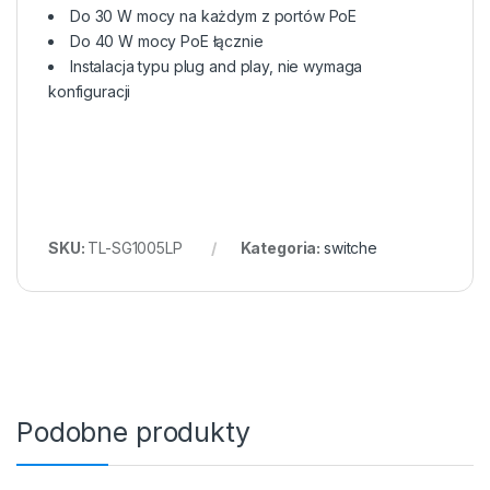
Do 30 W mocy na każdym z portów PoE
Do 40 W mocy PoE łącznie
Instalacja typu plug and play, nie wymaga
konfiguracji
SKU:
TL-SG1005LP
Kategoria:
switche
Podobne produkty