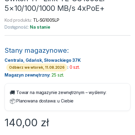
5×10/100/1000 MB/s 4xPoE+
Kod produktu:
TL-SG1005LP
Dostępność:
Na stanie
Stany magazynowe:
Centrala, Gdańsk, Słowackiego 37K
:
0 szt.
Odbierz we wtorek, 11.08.2026
Magazyn zewnętrzny:
25 szt.
🚚
Towar na magazynie zewnętrznym – wyślemy:
📦
Planowana dostawa:
u Ciebie
140,00
zł